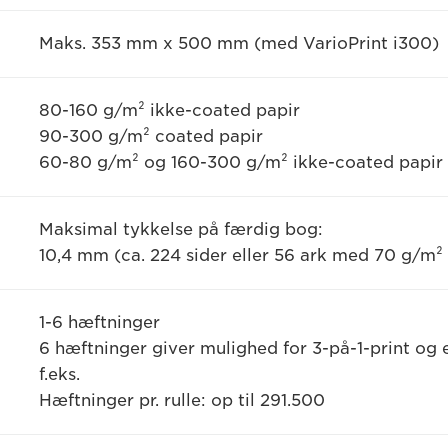
Maks. 353 mm x 500 mm (med VarioPrint i300)
80-160 g/m² ikke-coated papir
90-300 g/m² coated papir
60-80 g/m² og 160-300 g/m² ikke-coated papir e
Maksimal tykkelse på færdig bog:
10,4 mm (ca. 224 sider eller 56 ark med 70 g/m² 
1-6 hæftninger
6 hæftninger giver mulighed for 3-på-1-print og
f.eks.
Hæftninger pr. rulle: op til 291.500