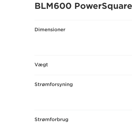
BLM600 PowerSquar
Dimensioner
Vægt
Strømforsyning
Strømforbrug