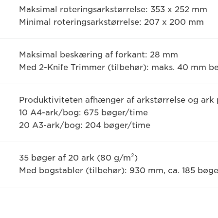
Maksimal roteringsarkstørrelse: 353 x 252 mm
Minimal roteringsarkstørrelse: 207 x 200 mm
Maksimal beskæring af forkant: 28 mm
Med 2-Knife Trimmer (tilbehør): maks. 40 mm be
Produktiviteten afhænger af arkstørrelse og ark 
10 A4-ark/bog: 675 bøger/time
20 A3-ark/bog: 204 bøger/time
35 bøger af 20 ark (80 g/m²)
Med bogstabler (tilbehør): 930 mm, ca. 185 bøge