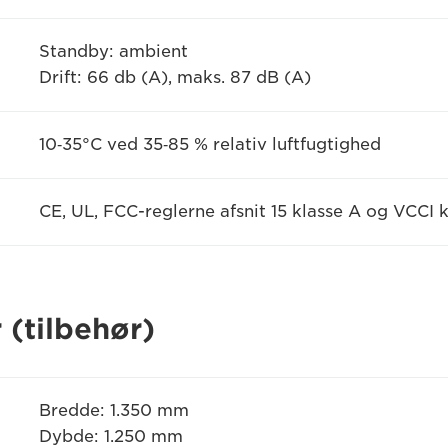
Standby: ambient
Drift: 66 db (A), maks. 87 dB (A)
10‐35°C ved 35‐85 % relativ luftfugtighed
CE, UL, FCC-reglerne afsnit 15 klasse A og VCCI 
(tilbehør)
Bredde: 1.350 mm
Dybde: 1.250 mm