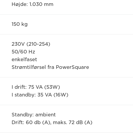
Højde: 1.030 mm
150 kg
230V (210-254)
50/60 Hz
enkelfaset
Strømtilførsel fra PowerSquare
I drift: 75 VA (53W)
I standby: 35 VA (16W)
Standby: ambient
Drift: 60 db (A), maks. 72 dB (A)