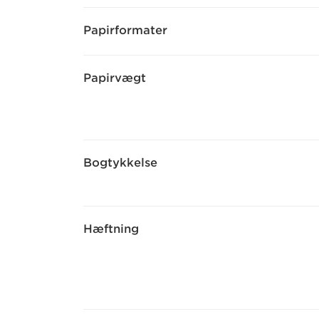
Papirformater
Papirvægt
Bogtykkelse
Hæftning