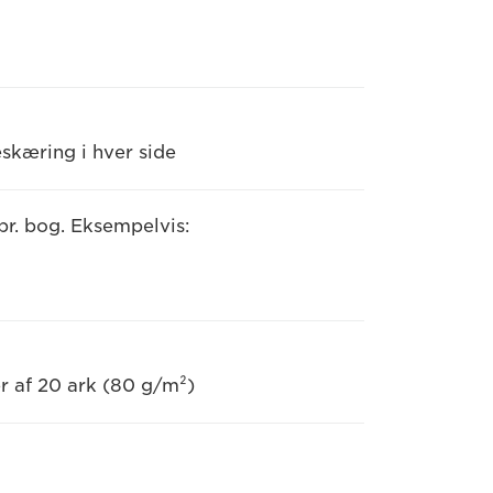
skæring i hver side
pr. bog. Eksempelvis:
r af 20 ark (80 g/m²)