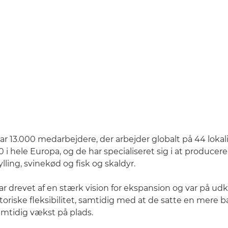
ar 13.000 medarbejdere, der arbejder globalt på 44 lokali
 i hele Europa, og de har specialiseret sig i at producer
kylling, svinekød og fisk og skaldyr.
ar drevet af en stærk vision for ekspansion og var på udk
toriske fleksibilitet, samtidig med at de satte en mere
remtidig vækst på plads.