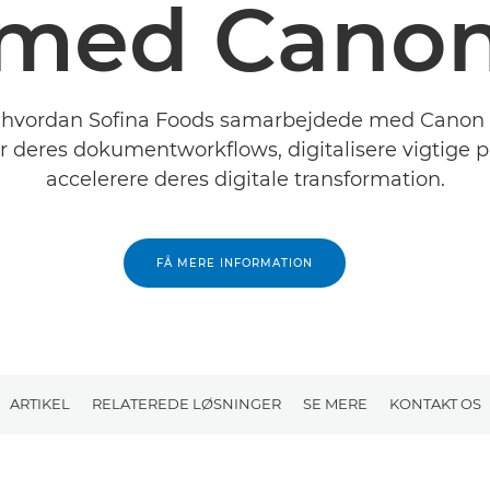
med Cano
, hvordan Sofina Foods samarbejdede med Canon
r deres dokumentworkflows, digitalisere vigtige 
accelerere deres digitale transformation.
FÅ MERE INFORMATION
ARTIKEL
RELATEREDE LØSNINGER
SE MERE
KONTAKT OS