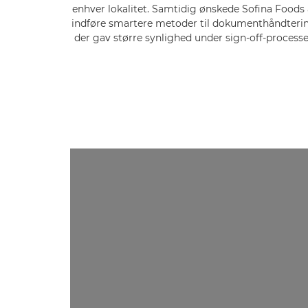
enhver lokalitet. Samtidig ønskede Sofina Foods 
indføre smartere metoder til dokumenthåndterin
der gav større synlighed under sign-off-processe