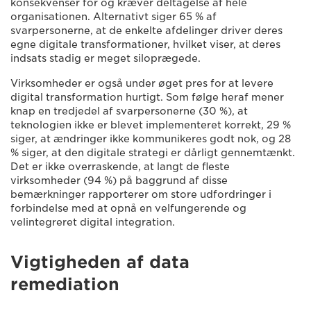
konsekvenser for og kræver deltagelse af hele
organisationen. Alternativt siger 65 % af
svarpersonerne, at de enkelte afdelinger driver deres
egne digitale transformationer, hvilket viser, at deres
indsats stadig er meget siloprægede.
Virksomheder er også under øget pres for at levere
digital transformation hurtigt. Som følge heraf mener
knap en tredjedel af svarpersonerne (30 %), at
teknologien ikke er blevet implementeret korrekt, 29 %
siger, at ændringer ikke kommunikeres godt nok, og 28
% siger, at den digitale strategi er dårligt gennemtænkt.
Det er ikke overraskende, at langt de fleste
virksomheder (94 %) på baggrund af disse
bemærkninger rapporterer om store udfordringer i
forbindelse med at opnå en velfungerende og
velintegreret digital integration.
Vigtigheden af data
remediation