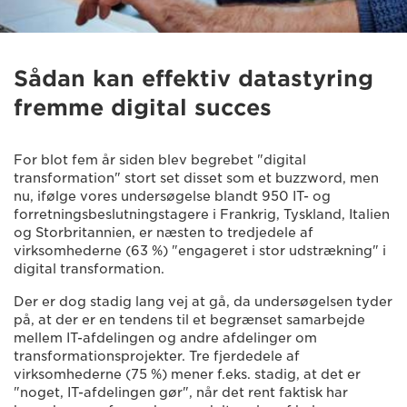
Sådan kan effektiv datastyring
fremme digital succes
For blot fem år siden blev begrebet "digital
transformation" stort set disset som et buzzword, men
nu, ifølge vores undersøgelse blandt 950 IT- og
forretningsbeslutningstagere i Frankrig, Tyskland, Italien
og Storbritannien, er næsten to tredjedele af
virksomhederne (63 %) "engageret i stor udstrækning" i
digital transformation.
Der er dog stadig lang vej at gå, da undersøgelsen tyder
på, at der er en tendens til et begrænset samarbejde
mellem IT-afdelingen og andre afdelinger om
transformationsprojekter. Tre fjerdedele af
virksomhederne (75 %) mener f.eks. stadig, at det er
"noget, IT-afdelingen gør", når det rent faktisk har