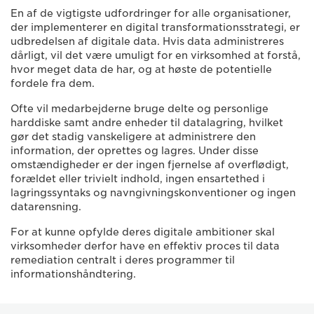
En af de vigtigste udfordringer for alle organisationer,
der implementerer en digital transformationsstrategi, er
udbredelsen af digitale data. Hvis data administreres
dårligt, vil det være umuligt for en virksomhed at forstå,
hvor meget data de har, og at høste de potentielle
fordele fra dem.
Ofte vil medarbejderne bruge delte og personlige
harddiske samt andre enheder til datalagring, hvilket
gør det stadig vanskeligere at administrere den
information, der oprettes og lagres. Under disse
omstændigheder er der ingen fjernelse af overflødigt,
forældet eller trivielt indhold, ingen ensartethed i
lagringssyntaks og navngivningskonventioner og ingen
datarensning.
For at kunne opfylde deres digitale ambitioner skal
virksomheder derfor have en effektiv proces til data
remediation centralt i deres programmer til
informationshåndtering.