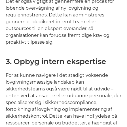
Det er også vigtigt at gennemføre en proces for
løbende overvågning af ny lovgivning og
reguleringstrends. Dette kan administreres
gennem et dedikeret internt team eller
outsources til en ekspertleverandør, så
organisationer kan forudse fremtidige krav og
proaktivt tilpasse sig.
3. Opbyg intern ekspertise
For at kunne navigere i det stadigt voksende
lovgivningsmæssige landskab kan
sikkerhedsteams også være nødt til at udvide –
enten ved at ansætte eller uddanne personale, der
specialiserer sig i sikkerhedscompliance,
fortolkning af lovgivning og implementering af
sikkerhedskontrol. Dette kan have indflydelse på
ressourcer, personale og budgetter, afhængigt af