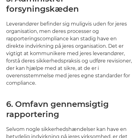
forsyningskæden
Leverandører befinder sig muligvis uden for jeres
organisation, men deres processer og
rapporteringscompliance kan stadig have en
direkte indvirkning på jeres organisation. Det er
vigtigt at kommunikere med jeres leverandører,
forstå deres sikkerhedspraksis og udføre revisioner,
der kan hjælpe med at sikre, at de er i
overensstemmelse med jeres egne standarder for
compliance.
6. Omfavn gennemsigtig
rapportering
Selvom nogle sikkerhedshændelser kan have en
betydelig indvirkning på jeres virksomhed, er det