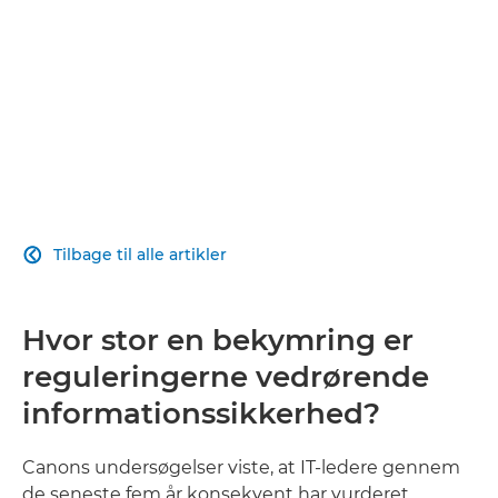
Tilbage til alle artikler

Hvor stor en bekymring er
reguleringerne vedrørende
informationssikkerhed?
Canons undersøgelser viste, at IT-ledere gennem
de seneste fem år konsekvent har vurderet