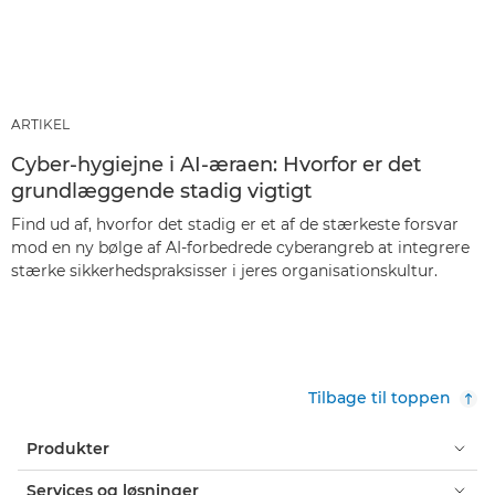
ARTIKEL
Cyber-hygiejne i AI-æraen: Hvorfor er det
grundlæggende stadig vigtigt
Find ud af, hvorfor det stadig er et af de stærkeste forsvar
mod en ny bølge af AI-forbedrede cyberangreb at integrere
stærke sikkerhedspraksisser i jeres organisationskultur.
Tilbage til toppen
Produkter
Services og løsninger