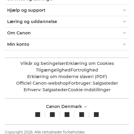
Hjælp og support
Læring og uddannelse
Om Canon
Min konto
Vilkår og betingelser
Erklæring om Cookies
Tilgængelighed
Fortrolighed
Erklæring om moderne slaveri (PDF)
Officiel Canon-webshop
Forbruger: Salgssteder
Erhverv: Salgssteder
Cookie-indstillinger
Canon Denmark
Copyright 2026. Alle rettigheder forbeholdes.