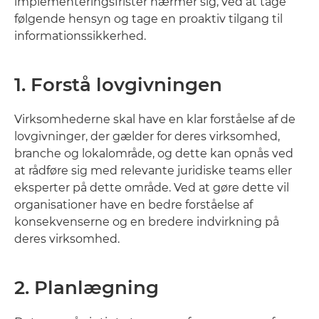
implementeringsfrister nærmer sig, ved at tage
følgende hensyn og tage en proaktiv tilgang til
informationssikkerhed.
1. Forstå lovgivningen
Virksomhederne skal have en klar forståelse af de
lovgivninger, der gælder for deres virksomhed,
branche og lokalområde, og dette kan opnås ved
at rådføre sig med relevante juridiske teams eller
eksperter på dette område. Ved at gøre dette vil
organisationer have en bedre forståelse af
konsekvenserne og en bredere indvirkning på
deres virksomhed.
2. Planlægning