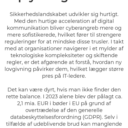
Sikkerhedslandskabet udvikler sig hurtigt.
Med den hurtige acceleration af digital
kommunikation bliver cyberangreb mere og
mere sofistikerede, hvilket fører til strengere
reguleringer for at mindske disse trusler. I takt
med at organisationer navigerer i et mylder af
teknologiske kompleksiteter og skiftende
regler, er det afgørende at forstå, hvordan ny
lovgivning påvirker dem, hvilket lægger større
pres på IT-ledere.
Det kan være dyrt, hvis man ikke finder den
rette balance. I 2023 alene blev der pålagt ca.
2,1 mia. EUR i bøder i EU på grund af
overtrædelse af den generelle
databeskyttelsesforordning (GDPR). Selv i
tilfælde af udeblivende brud kan manglende