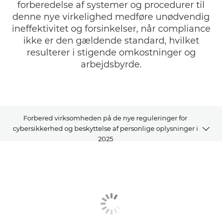
forberedelse af systemer og procedurer til
denne nye virkelighed medføre unødvendig
ineffektivitet og forsinkelser, når compliance
ikke er den gældende standard, hvilket
resulterer i stigende omkostninger og
arbejdsbyrde.
Forbered virksomheden på de nye reguleringer for
cybersikkerhed og beskyttelse af personlige oplysninger i
2025
Artikel
Relaterede løsninger
Se mere