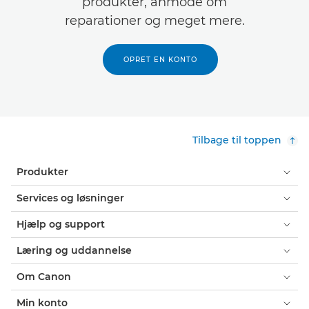
produkter, anmode om
reparationer og meget mere.
OPRET EN KONTO
Tilbage til toppen
Produkter
Services og løsninger
Hjælp og support
Læring og uddannelse
Om Canon
Min konto