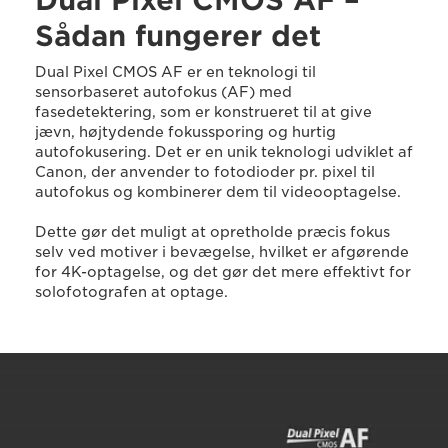
Dual Pixel CMOS AF –
Sådan fungerer det
Dual Pixel CMOS AF er en teknologi til
sensorbaseret autofokus (AF) med
fasedetektering, som er konstrueret til at give
jævn, højtydende fokussporing og hurtig
autofokusering. Det er en unik teknologi udviklet af
Canon, der anvender to fotodioder pr. pixel til
autofokus og kombinerer dem til videooptagelse.
Dette gør det muligt at opretholde præcis fokus
selv ved motiver i bevægelse, hvilket er afgørende
for 4K-optagelse, og det gør det mere effektivt for
solofotografen at optage.