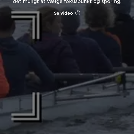
det muligt at vælge fokuspunkt og sporing.
Se video