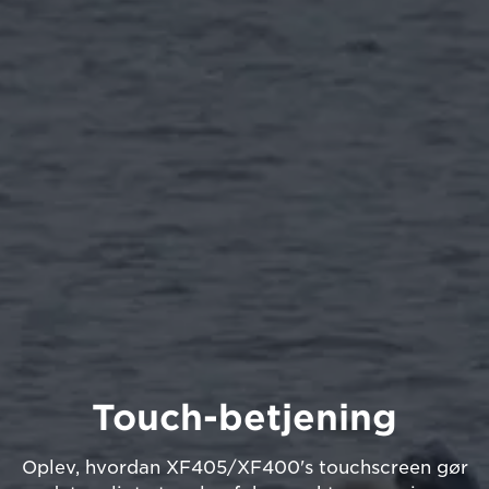
Touch-betjening
Oplev, hvordan XF405/XF400's touchscreen gør