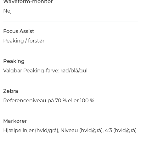
Waveform-monitor
Nej
Focus Assist
Peaking / forstør
Peaking
Valgbar Peaking-farve: rød/blå/gul
Zebra
Referenceniveau på 70 % eller 100 %
Markører
Hjælpelinjer (hvid/grå), Niveau (hvid/grå), 4:3 (hvid/grå)