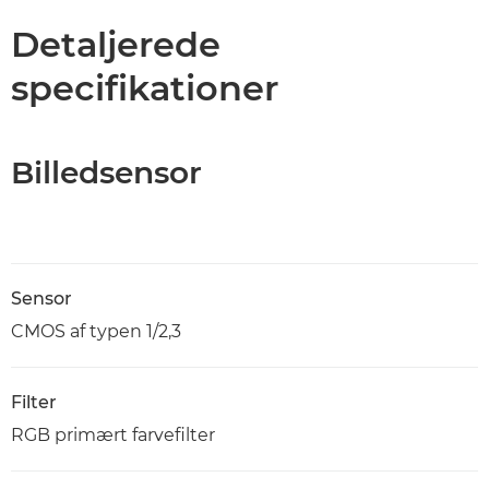
Detaljerede
specifikationer
Billedsensor
Sensor
CMOS af typen 1/2,3
Filter
RGB primært farvefilter