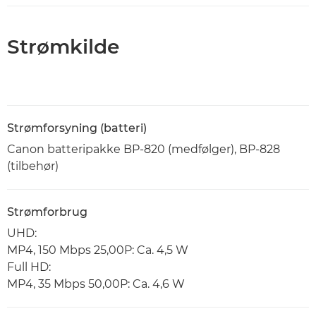
Strømkilde
Strømforsyning (batteri)
Canon batteripakke BP-820 (medfølger), BP-828
(tilbehør)
Strømforbrug
UHD:
MP4, 150 Mbps 25,00P: Ca. 4,5 W
Full HD:
MP4, 35 Mbps 50,00P: Ca. 4,6 W