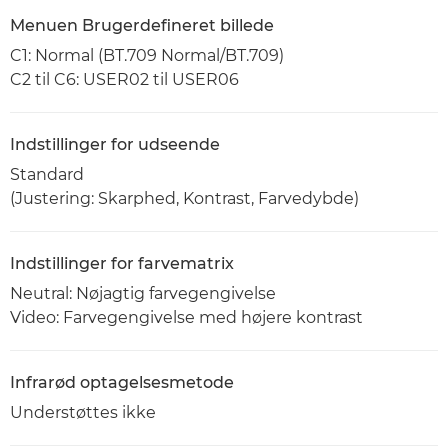
Menuen Brugerdefineret billede
C1: Normal (BT.709 Normal/BT.709)
C2 til C6: USER02 til USER06
Indstillinger for udseende
Standard
(Justering: Skarphed, Kontrast, Farvedybde)
Indstillinger for farvematrix
Neutral: Nøjagtig farvegengivelse
Video: Farvegengivelse med højere kontrast
Infrarød optagelsesmetode
Understøttes ikke