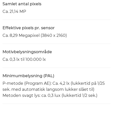
Samlet antal pixels
Ca. 21,14 MP
Effektive pixels pr. sensor
Ca. 8,29 Megapixel (3840 x 2160)
Motivbelysningsområde
Ca. 0,3 lx til 100.000 lx
Minimumbelysning (PAL)
P-metode (Program AE): Ca. 4,2 lx (lukkertid på 1/25
sek. med automatisk langsom lukker slået til)
Metoden svagt lys: ca. 0,3 lux (lukkertid 1/2 sek.)