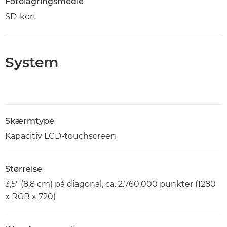
Fotolagringsmedie
SD-kort
System
Skærmtype
Kapacitiv LCD-touchscreen
Størrelse
3,5" (8,8 cm) på diagonal, ca. 2.760.000 punkter (1280
x RGB x 720)