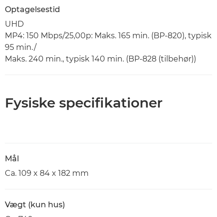
Optagelsestid
UHD
MP4: 150 Mbps/25,00p: Maks. 165 min. (BP-820), typisk
95 min./
Maks. 240 min., typisk 140 min. (BP-828 (tilbehør))
Fysiske specifikationer
Mål
Ca. 109 x 84 x 182 mm
Vægt (kun hus)