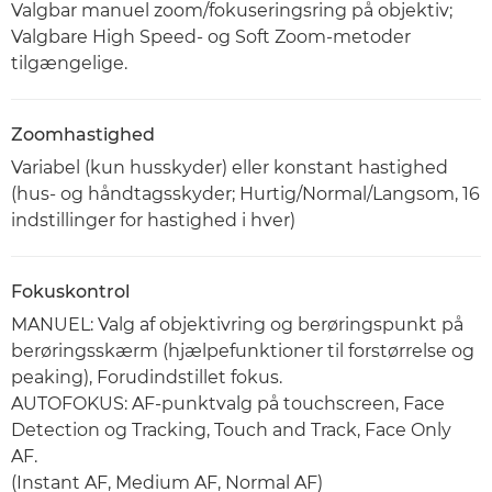
Valgbar manuel zoom/fokuseringsring på objektiv;
Valgbare High Speed- og Soft Zoom-metoder
tilgængelige.
Zoomhastighed
Variabel (kun husskyder) eller konstant hastighed
(hus- og håndtagsskyder; Hurtig/Normal/Langsom, 16
indstillinger for hastighed i hver)
Fokuskontrol
MANUEL: Valg af objektivring og berøringspunkt på
berøringsskærm (hjælpefunktioner til forstørrelse og
peaking), Forudindstillet fokus.
AUTOFOKUS: AF-punktvalg på touchscreen, Face
Detection og Tracking, Touch and Track, Face Only
AF.
(Instant AF, Medium AF, Normal AF)