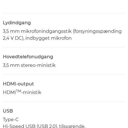
Lydindgang
3,5 mm mikrofonindgangsstik (forsyningsspænding
2,4 V DC), indbygget mikrofon
Hovedtelefonudgang
3,5 mm stereo-ministik
HDMI-output
TM
HDMI
-ministik
USB
Type-C
Hi-Speed USB (USB 2.0), tilsvarende.