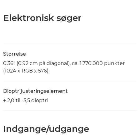
Elektronisk søger
Størrelse
0,36" (0,92 cm på diagonal), ca. 1.770.000 punkter
(1024 x RGB x 576)
Dioptrijusteringselement
+ 2,0 til -5,5 dioptri
Indgange/udgange