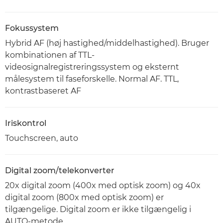
Fokussystem
Hybrid AF (høj hastighed/middelhastighed). Bruger
kombinationen af TTL-
videosignalregistreringssystem og eksternt
målesystem til faseforskelle. Normal AF. TTL,
kontrastbaseret AF
Iriskontrol
Touchscreen, auto
Digital zoom/telekonverter
20x digital zoom (400x med optisk zoom) og 40x
digital zoom (800x med optisk zoom) er
tilgængelige. Digital zoom er ikke tilgængelig i
AUTO-metode.