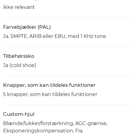
ikke relevant
Farvebjælker (PAL)
Ja. SMPTE, ARIB eller EBU, med 1 KHz tone
Tilbehørssko
Ja (cold shoe)
Knapper, som kan tildeles funktioner
5 knapper, som kan tildeles funktioner
Custom-hjul
Blænde/lukker/forstærkning, AGC-grænse,
Eksponeringskompensation, Fra