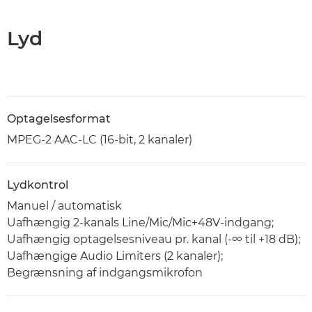
Lyd
Optagelsesformat
MPEG-2 AAC-LC (16-bit, 2 kanaler)
Lydkontrol
Manuel / automatisk
Uafhængig 2-kanals Line/Mic/Mic+48V-indgang;
Uafhængig optagelsesniveau pr. kanal (-∞ til +18 dB);
Uafhængige Audio Limiters (2 kanaler);
Begrænsning af indgangsmikrofon