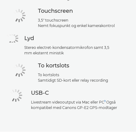
Touchscreen
3,5" touchscreen
Nemt fokuspunkt og enkel kamerakontrol
Lyd
Stereo electret-kondensatormikrofon samt 3,5
mm eksternt ministik
To kortslots
To kortslots
Samtidigt SD-kort eller relay recording
USB-C
1
Livestream videooutput via Mac eller PC
Også
kompatibel med Canons GP-E2 GPS-modtager