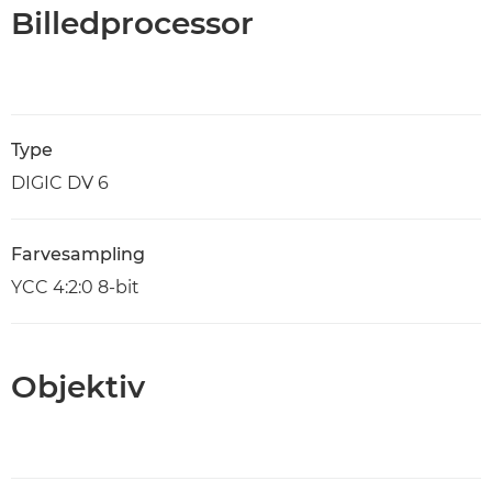
Billedprocessor
Type
DIGIC DV 6
Farvesampling
YCC 4:2:0 8-bit
Objektiv