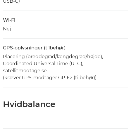
USB-C)
Wi-Fi
Nej
GPS-oplysninger (tilbehør)
Placering (breddegrad/længdegrad/højde),
Coordinated Universal Time (UTC),
satellitmodtagelse.
(kræver GPS-modtager GP-E2 (tilbehør))
Hvidbalance