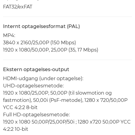
FAT32/exFAT
Internt optagelsesformat (PAL)
MP4:
3840 x 2160/25,00P (150 Mbps)
1920 x 1080/50,00P, 25,00P (35, 17 Mbps)
Ekstern optagelses-output
HDMI-udgang (under optagelse):
UHD-optagelsesmetode:
1920 x 1080/25,00P, 50,00P (til slowmotion og
fastmotion), 50,00i (PsF-metode), 1280 x 720/50,00P
YCC 4:2:2 8-bit
Full HD-optagelsesmetode:
1920 x 1080 50,00P/25,00P/50i ; 1280 x720 50,00P YCC
4:2:2 10-bit