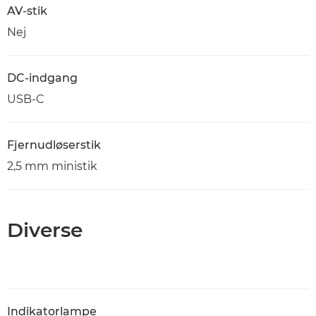
AV-stik
Nej
DC-indgang
USB-C
Fjernudløserstik
2,5 mm ministik
Diverse
Indikatorlampe