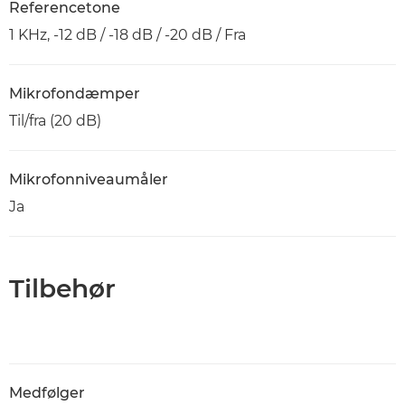
Referencetone
1 KHz, -12 dB / -18 dB / -20 dB / Fra
Mikrofondæmper
Til/fra (20 dB)
Mikrofonniveaumåler
Ja
Tilbehør
Medfølger