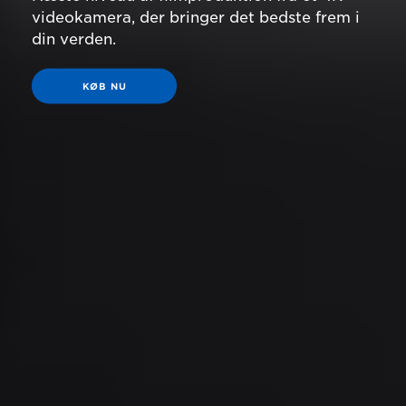
videokamera, der bringer det bedste frem i
din verden.
KØB NU