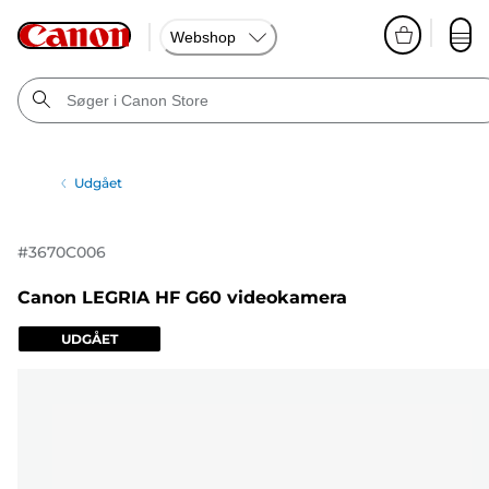
Webshop
Udgået
#
3670C006
Canon LEGRIA HF G60 videokamera
UDGÅET