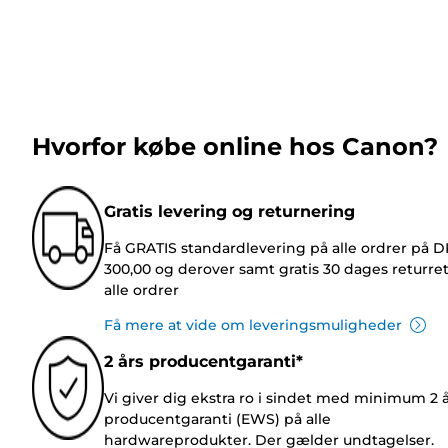
Hvorfor købe online hos Canon?
Gratis levering og returnering
Få GRATIS standardlevering på alle ordrer på 
300,00 og derover samt gratis 30 dages returre
alle ordrer
Få mere at vide om leveringsmuligheder
2 års producentgaranti*
Vi giver dig ekstra ro i sindet med minimum 2 
producentgaranti (EWS) på alle
hardwareprodukter. Der gælder undtagelser.