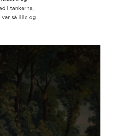
d i tankerne,
var så lille og