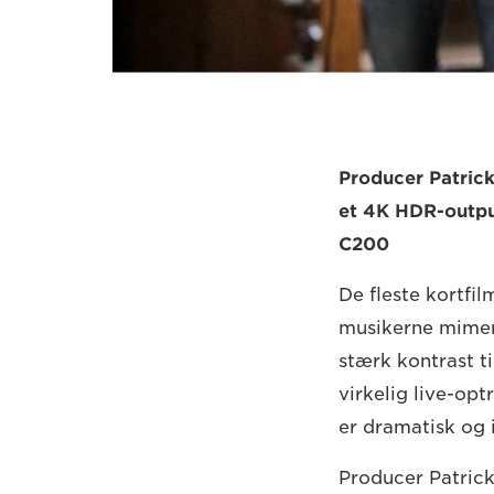
Producer Patrick
et 4K HDR-outpu
C200
De fleste kortfi
musikerne mimer 
stærk kontrast ti
virkelig live-opt
er dramatisk og 
Producer Patrick