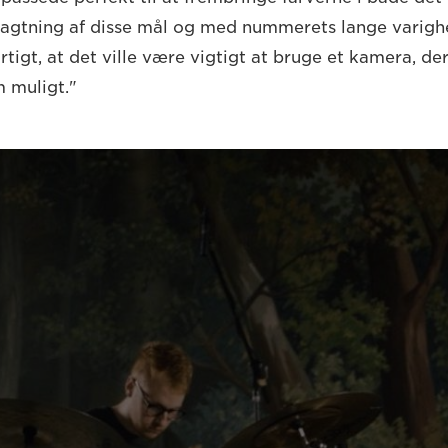
ragtning af disse mål og med nummerets lange varighe
tigt, at det ville være vigtigt at bruge et kamera, der 
m muligt."