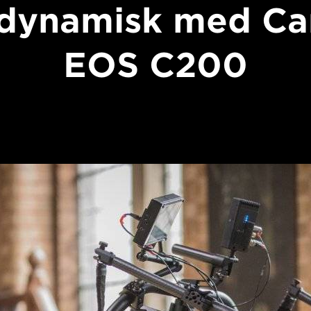
dynamisk med C
EOS C200