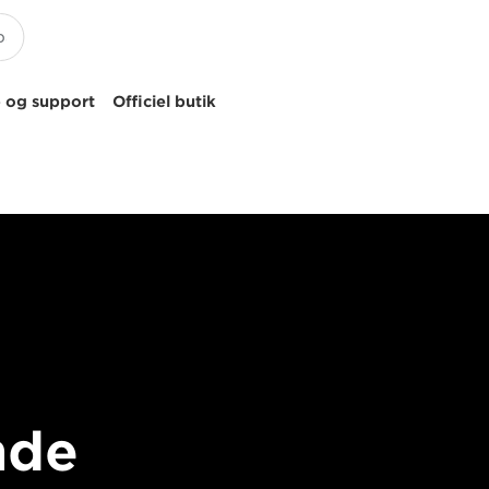
 og support
Officiel butik
nde