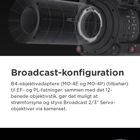
Broadcast-konfiguration
B4-objektivadaptere (MO-4E og MO-4P) (tilbehør)
til EF- og PL-fatninger, sammen med det 12-
benede objektivstik, gør det muligt at
strømforsyne og styre Broadcast 2/3" Servo-
objektiver via kameraet.