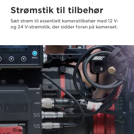
Strømstik til tilbehør
Sæt strøm til essentielt kameratilbehør med 12 V-
og 24 V-strømstik, der sidder foran på kameraet.