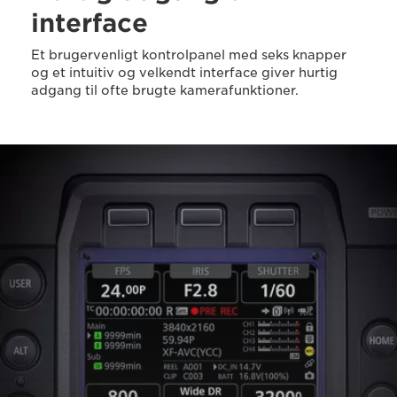
interface
Et brugervenligt kontrolpanel med seks knapper
og et intuitiv og velkendt interface giver hurtig
adgang til ofte brugte kamerafunktioner.