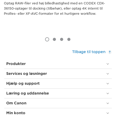
Optag RAW-filer ved høj billedhastighed med en CODEX CDX-
36150-optager til docking (tilbehør), eller optag 4K internt til
ProRes- eller XF-AVC-formater for et hurtigere workflow.
Tilbage til toppen
Produkter
Services og løsninger
Hjælp og support
Læring og uddannelse
Om Canon
Min konto