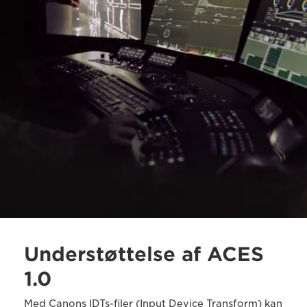
Understøttelse af ACES
1.0
Med Canons IDTs-filer (Input Device Transform) kan