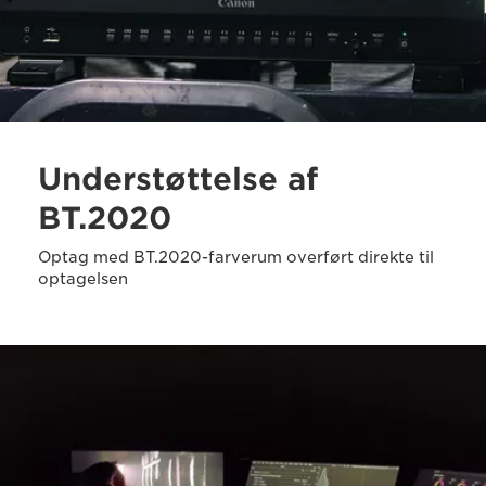
Understøttelse af
BT.2020
Optag med BT.2020-farverum overført direkte til
optagelsen