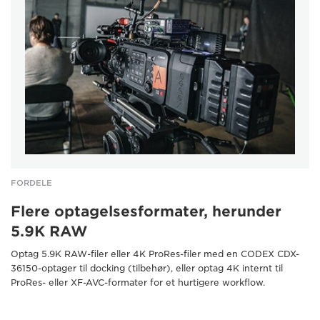
FORDELE
Flere optagelsesformater, herunder
5.9K RAW
Optag 5.9K RAW-filer eller 4K ProRes-filer med en CODEX CDX-
36150-optager til docking (tilbehør), eller optag 4K internt til
ProRes- eller XF-AVC-formater for et hurtigere workflow.