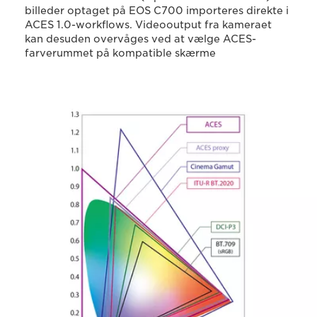
billeder optaget på EOS C700 importeres direkte i
ACES 1.0-workflows. Videooutput fra kameraet
kan desuden overvåges ved at vælge ACES-
farverummet på kompatible skærme