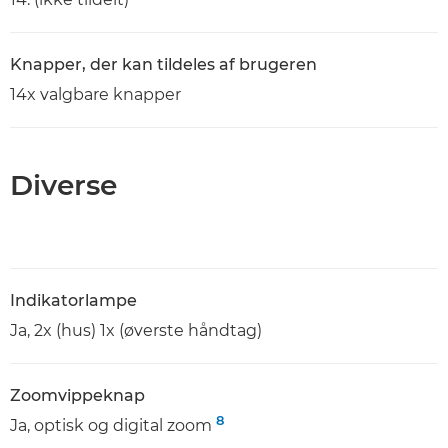
Knapper, der kan tildeles af brugeren
14x valgbare knapper
Diverse
Indikatorlampe
Ja, 2x (hus) 1x (øverste håndtag)
Zoomvippeknap
8
Ja, optisk og digital zoom