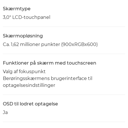
Skærmtype
3,0" LCD-touchpanel
Skærmopløsning
Ca. 1,62 millioner punkter (900xRGBx600)
Funktioner på skærm med touchscreen
Valg af fokuspunkt
Berøringsskærmens brugerinterface til
optagelsesindstillinger
OSD til lodret optagelse
Ja