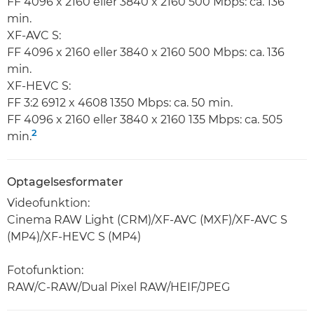
FF 4096 x 2160 eller 3840 x 2160 500 Mbps: ca. 136
min.
XF-AVC S:
FF 4096 x 2160 eller 3840 x 2160 500 Mbps: ca. 136
min.
XF-HEVC S:
FF 3:2 6912 x 4608 1350 Mbps: ca. 50 min.
FF 4096 x 2160 eller 3840 x 2160 135 Mbps: ca. 505
2
min.
Optagelsesformater
Videofunktion:
Cinema RAW Light (CRM)/XF-AVC (MXF)/XF-AVC S
(MP4)/XF-HEVC S (MP4)
Fotofunktion:
RAW/C-RAW/Dual Pixel RAW/HEIF/JPEG