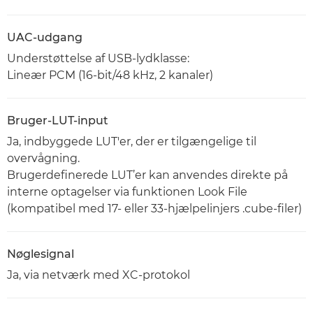
UAC-udgang
Understøttelse af USB-lydklasse:
Lineær PCM (16-bit/48 kHz, 2 kanaler)
Bruger-LUT-input
Ja, indbyggede LUT'er, der er tilgængelige til
overvågning.
Brugerdefinerede LUT’er kan anvendes direkte på
interne optagelser via funktionen Look File
(kompatibel med 17- eller 33-hjælpelinjers .cube-filer)
Nøglesignal
Ja, via netværk med XC-protokol