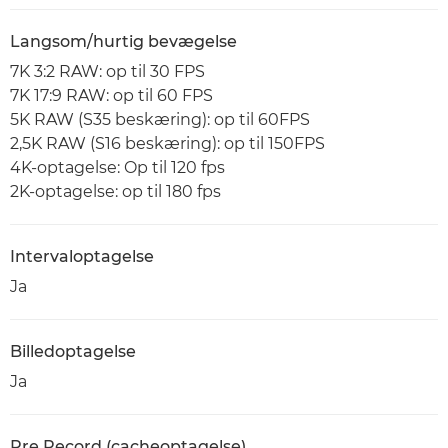
Langsom/hurtig bevægelse
7K 3:2 RAW: op til 30 FPS
7K 17:9 RAW: op til 60 FPS
5K RAW (S35 beskæring): op til 60FPS
2,5K RAW (S16 beskæring): op til 150FPS
4K-optagelse: Op til 120 fps
2K-optagelse: op til 180 fps
Intervaloptagelse
Ja
Billedoptagelse
Ja
Pre Record (cacheoptagelse)