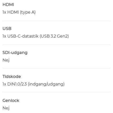
HDMI
1x HDMI (type A)
USB
1x USB-C-datastik (USB 3.2 Gen2)
SDI-udgang
Nej
Tidskode
1x DIN1.0/2.3 (indgang/udgang)
Genlock
Nej