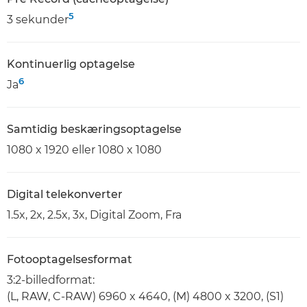
5
3 sekunder
Kontinuerlig optagelse
6
Ja
Samtidig beskæringsoptagelse
1080 x 1920 eller 1080 x 1080
Digital telekonverter
1.5x, 2x, 2.5x, 3x, Digital Zoom, Fra
Fotooptagelsesformat
3:2-billedformat:
(L, RAW, C-RAW) 6960 x 4640, (M) 4800 x 3200, (S1)