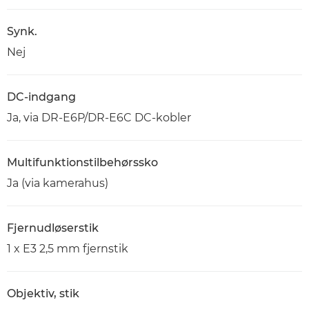
Synk.
Nej
DC-indgang
Ja, via DR-E6P/DR-E6C DC-kobler
Multifunktionstilbehørssko
Ja (via kamerahus)
Fjernudløserstik
1 x E3 2,5 mm fjernstik
Objektiv, stik