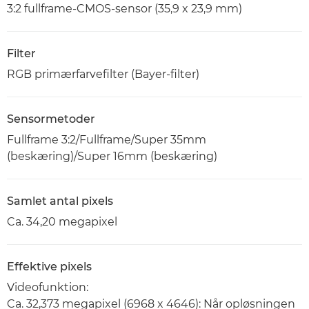
3:2 fullframe-CMOS-sensor (35,9 x 23,9 mm)
Filter
RGB primærfarvefilter (Bayer-filter)
Sensormetoder
Fullframe 3:2/Fullframe/Super 35mm
(beskæring)/Super 16mm (beskæring)
Samlet antal pixels
Ca. 34,20 megapixel
Effektive pixels
Videofunktion:
Ca. 32,373 megapixel (6968 x 4646): Når opløsningen