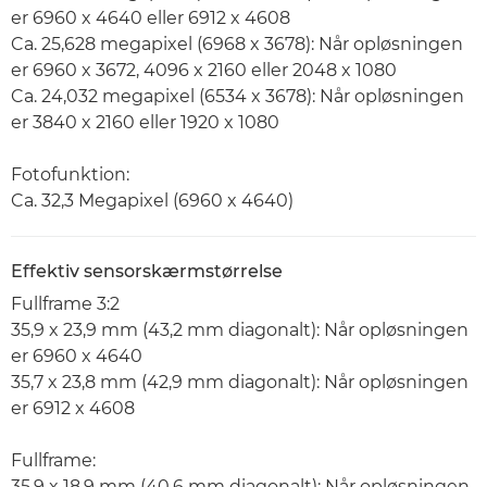
er 6960 x 4640 eller 6912 x 4608
Ca. 25,628 megapixel (6968 x 3678): Når opløsningen
er 6960 x 3672, 4096 x 2160 eller 2048 x 1080
Ca. 24,032 megapixel (6534 x 3678): Når opløsningen
er 3840 x 2160 eller 1920 x 1080
Fotofunktion:
Ca. 32,3 Megapixel (6960 x 4640)
Effektiv sensorskærmstørrelse
Fullframe 3:2
35,9 x 23,9 mm (43,2 mm diagonalt): Når opløsningen
er 6960 x 4640
35,7 x 23,8 mm (42,9 mm diagonalt): Når opløsningen
er 6912 x 4608
Fullframe:
35,9 x 18,9 mm (40,6 mm diagonalt): Når opløsningen