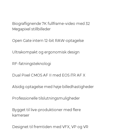
Specifikationer
Support
Biograflignende 7K fullframe-video med 32
Megapixel stillbilleder
Open Gate intern 12-bit RAW-optagelse
Ultrakompakt og ergonomisk design
RF-fatningsteknologi
Dual Pixel CMOS AF II med EOS iTR AF X
Alsidig optagelse med høje billedhastigheder
Professionelle tilslutningsmuligheder
Bygget til live-produktioner med flere
kameraer
Designet til fremtiden med VFX, VP og VR