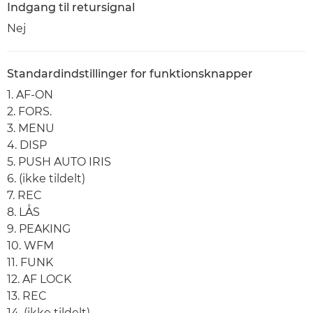
Indgang til retursignal
Nej
Standardindstillinger for funktionsknapper
1. AF-ON
2. FORS.
3. MENU
4. DISP
5. PUSH AUTO IRIS
6. (ikke tildelt)
7. REC
8. LÅS
9. PEAKING
10. WFM
11. FUNK
12. AF LOCK
13. REC
14. (ikke tildelt)