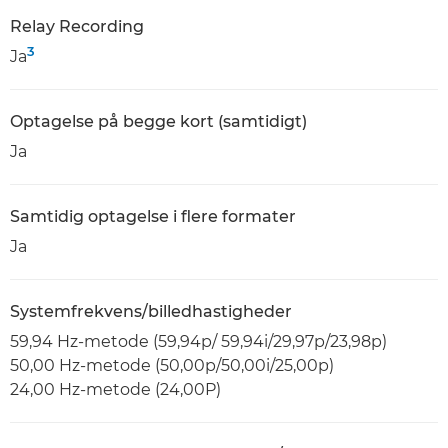
Relay Recording
3
Ja
Optagelse på begge kort (samtidigt)
Ja
Samtidig optagelse i flere formater
Ja
Systemfrekvens/billedhastigheder
59,94 Hz-metode (59,94p/ 59,94i/29,97p/23,98p)
50,00 Hz-metode (50,00p/50,00i/25,00p)
24,00 Hz-metode (24,00P)