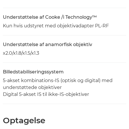
Understøttelse af Cooke /i Technology™
Kun hvis udstyret med objektivadapter PL-RF
Understøttelse af anamorfisk objektiv
x2.0/x1.8/x1.5/x1.3
Billedstabiliseringssystem
5-akset kombinations-IS (optisk og digital) med
understøttede objektiver
Digital 5-akset IS til ikke-IS-objektiver
Optagelse