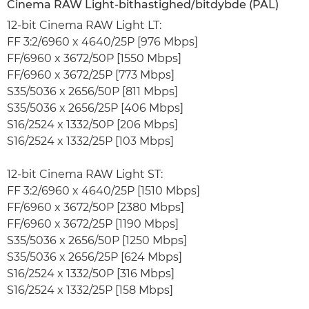
Cinema RAW Light-bithastighed/bitdybde (PAL)
12-bit Cinema RAW Light LT:
FF 3:2/6960 x 4640/25P [976 Mbps]
FF/6960 x 3672/50P [1550 Mbps]
FF/6960 x 3672/25P [773 Mbps]
S35/5036 x 2656/50P [811 Mbps]
S35/5036 x 2656/25P [406 Mbps]
S16/2524 x 1332/50P [206 Mbps]
S16/2524 x 1332/25P [103 Mbps]
12-bit Cinema RAW Light ST:
FF 3:2/6960 x 4640/25P [1510 Mbps]
FF/6960 x 3672/50P [2380 Mbps]
FF/6960 x 3672/25P [1190 Mbps]
S35/5036 x 2656/50P [1250 Mbps]
S35/5036 x 2656/25P [624 Mbps]
S16/2524 x 1332/50P [316 Mbps]
S16/2524 x 1332/25P [158 Mbps]