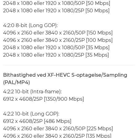
2048 x 1080 eller 1920 x 1080/50P [50 Mbps]
2048 x 1080 eller 1920 x 1080/25P [50 Mbps]
4:2:0 8-bit (Long GOP):
4096 x 2160 eller 3840 x 2160/50P [150 Mbps]
4096 x 2160 eller 3840 x 2160/25P [100 Mbps]
2048 x 1080 eller 1920 x 1080/50P [35 Mbps]
2048 x 1080 eller 1920 x 1080/25P [35 Mbps]
Bithastighed ved XF-HEVC S-optagelse/Sampling
(PAL/MP4)
4:2:2 10-bit (Intra-frame):
6912 x 4608/25P [1350/900 Mbps]
4:2:2 10-bit (Long GOP):
6912 x 4608/25P [486 Mbps]
4096 x 2160 eller 3840 x 2160/50P [225 Mbps]
4096 x 2160 eller 3840 x 2160/25P [135 Mbps]