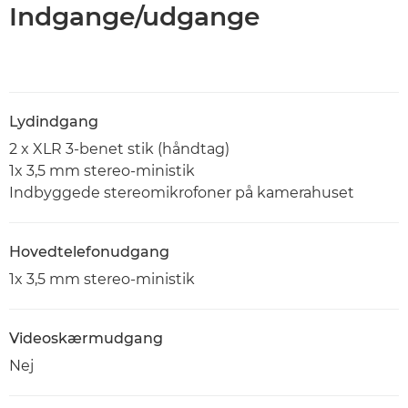
Indgange/udgange
Lydindgang
2 x XLR 3-benet stik (håndtag)
1x 3,5 mm stereo-ministik
Indbyggede stereomikrofoner på kamerahuset
Hovedtelefonudgang
1x 3,5 mm stereo-ministik
Videoskærmudgang
Nej