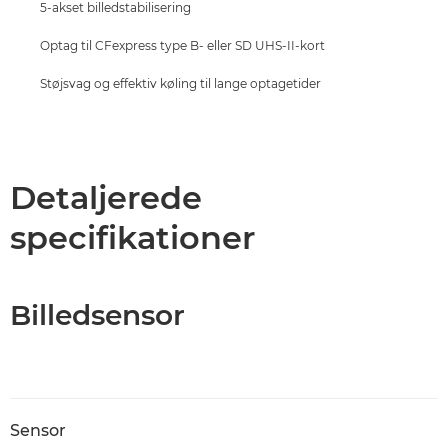
5-akset billedstabilisering
Optag til CFexpress type B- eller SD UHS-II-kort
Støjsvag og effektiv køling til lange optagetider
Detaljerede
specifikationer
Billedsensor
Sensor