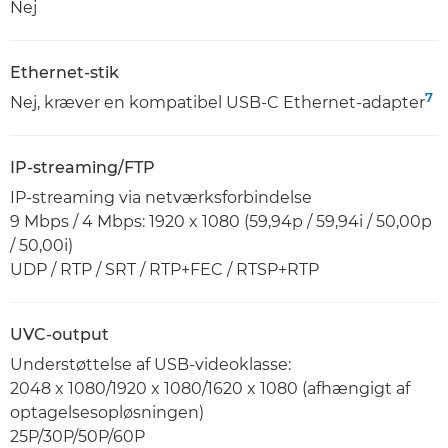
Nej
Ethernet-stik
7
Nej, kræver en kompatibel USB-C Ethernet-adapter
IP-streaming/FTP
IP-streaming via netværksforbindelse
9 Mbps / 4 Mbps: 1920 x 1080 (59,94p / 59,94i / 50,00p
/ 50,00i)
UDP / RTP / SRT / RTP+FEC / RTSP+RTP
UVC-output
Understøttelse af USB-videoklasse:
2048 x 1080/1920 x 1080/1620 x 1080 (afhængigt af
optagelsesopløsningen)
25P/30P/50P/60P