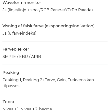
Waveform-monitor
Ja (linje/linje + spot/RGB Parade/YPrPb Parade)
Visning af falsk farve (eksponeringsindikation)
Ja (6 farveindeks)
Farvebjælker
SMPTE / EBU / ARIB
Peaking
Peaking 1, Peaking 2 (Farve, Gain, Frekvens kan
tilpasses)
Zebra
Niveau 1, Niveau 2, begge