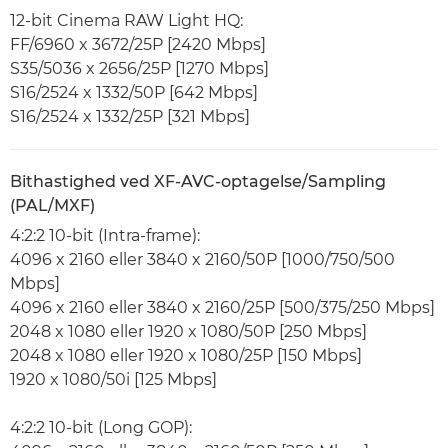
12-bit Cinema RAW Light HQ:
FF/6960 x 3672/25P [2420 Mbps]
S35/5036 x 2656/25P [1270 Mbps]
S16/2524 x 1332/50P [642 Mbps]
S16/2524 x 1332/25P [321 Mbps]
Bithastighed ved XF-AVC-optagelse/Sampling
(PAL/MXF)
4:2:2 10-bit (Intra-frame):
4096 x 2160 eller 3840 x 2160/50P [1000/750/500
Mbps]
4096 x 2160 eller 3840 x 2160/25P [500/375/250 Mbps]
2048 x 1080 eller 1920 x 1080/50P [250 Mbps]
2048 x 1080 eller 1920 x 1080/25P [150 Mbps]
1920 x 1080/50i [125 Mbps]
4:2:2 10-bit (Long GOP):