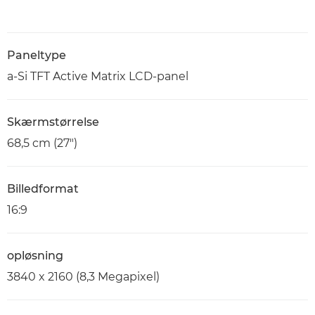
Paneltype
a-Si TFT Active Matrix LCD-panel
Skærmstørrelse
68,5 cm (27")
Billedformat
16:9
opløsning
3840 x 2160 (8,3 Megapixel)