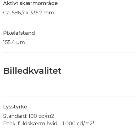
Aktivt skærmområde
Ca. 596,7 x 335,7 mm
Pixelafstand
155,4 μm
Billedkvalitet
Lysstyrke
Standard: 100 cd/m2
1
Peak, fuldskærm hvid – 1.000 cd/m2