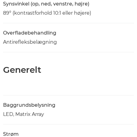
Synsvinkel (op, ned, venstre, højre)
89° (kontrastforhold 10:1 eller højere)
Overfladebehandling
Antirefleksbelægning
Generelt
Baggrundsbelysning
LED, Matrix Array
Strøm