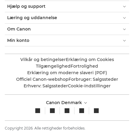
Hjælp og support
Læring og uddannelse
Om Canon
Min konto
Vilkår og betingelser
Erklæring om Cookies
Tilgængelighed
Fortrolighed
Erklæring om moderne slaveri (PDF)
Officiel Canon-webshop
Forbruger: Salgssteder
Erhverv: Salgssteder
Cookie-indstillinger
Canon Denmark
Copyright 2026. Alle rettigheder forbeholdes.