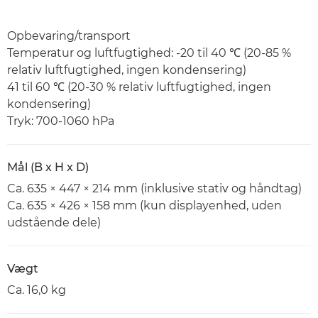
Opbevaring/transport
Temperatur og luftfugtighed: -20 til 40 ℃ (20-85 %
relativ luftfugtighed, ingen kondensering)
41 til 60 ℃ (20-30 % relativ luftfugtighed, ingen
kondensering)
Tryk: 700-1060 hPa
Mål (B x H x D)
Ca. 635 × 447 × 214 mm (inklusive stativ og håndtag)
Ca. 635 × 426 × 158 mm (kun displayenhed, uden
udstående dele)
Vægt
Ca. 16,0 kg