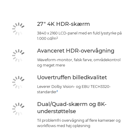
Specifikationer
Support
27" 4K HDR-skærm
3840 x 2160 LCD-panel med en fuld lysstyrke på
1.000 cd/m²
Avanceret HDR-overvågning
Waveform-monitor, falsk farve, områdekontrol
og meget mere
Uovertruffen billedkvalitet
Leverer Dolby Vision- og EBU TECH3320-
1
standarder
Dual/Quad-skærm og 8K-
understøttelse
Til problemfri overvågning af flere kameraer og
workflows med høj opløsning