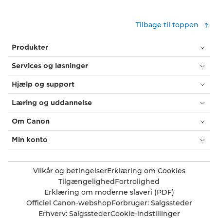
Tilbage til toppen
Produkter
Services og løsninger
Hjælp og support
Læring og uddannelse
Om Canon
Min konto
Vilkår og betingelser
Erklæring om Cookies
Tilgængelighed
Fortrolighed
Erklæring om moderne slaveri (PDF)
Officiel Canon-webshop
Forbruger: Salgssteder
Erhverv: Salgssteder
Cookie-indstillinger