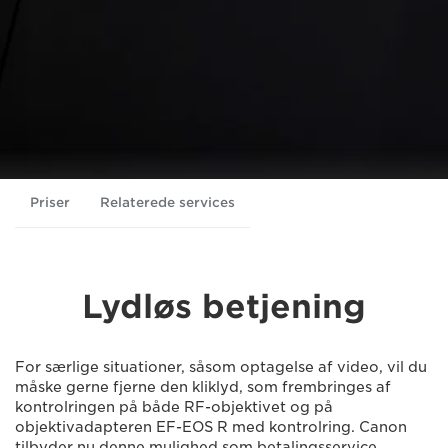
Priser
Relaterede services
Lydløs betjening
For særlige situationer, såsom optagelse af video, vil du
måske gerne fjerne den kliklyd, som frembringes af
kontrolringen på både RF-objektivet og på
objektivadapteren EF-EOS R med kontrolring. Canon
tilbyder nu denne mulighed som betalingsservice.