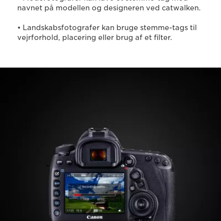
navnet på modellen og designeren ved catwalken.
• Landskabsfotografer kan bruge stemme-tags til
vejrforhold, placering eller brug af et filter.