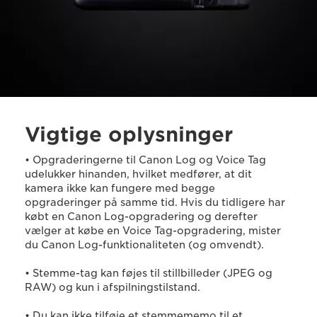
Vigtige oplysninger
• Opgraderingerne til Canon Log og Voice Tag
udelukker hinanden, hvilket medfører, at dit
kamera ikke kan fungere med begge
opgraderinger på samme tid. Hvis du tidligere har
købt en Canon Log-opgradering og derefter
vælger at købe en Voice Tag-opgradering, mister
du Canon Log-funktionaliteten (og omvendt).
• Stemme-tag kan føjes til stillbilleder (JPEG og
RAW) og kun i afspilningstilstand.
• Du kan ikke tilføje et stemmememo til et