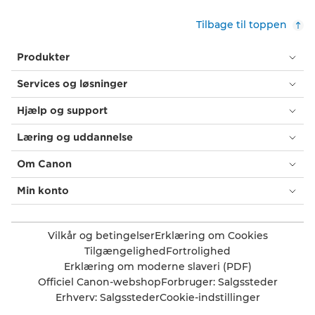
Tilbage til toppen
Produkter
Services og løsninger
Hjælp og support
Læring og uddannelse
Om Canon
Min konto
Vilkår og betingelser
Erklæring om Cookies
Tilgængelighed
Fortrolighed
Erklæring om moderne slaveri (PDF)
Officiel Canon-webshop
Forbruger: Salgssteder
Erhverv: Salgssteder
Cookie-indstillinger