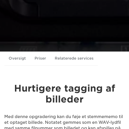
Oversigt
Priser
Relaterede services
Hurtigere tagging af
billeder
Med denne opgradering kan du føje et stemmememo til
et optaget billede. Notatet gemmes som en WAV-lydfil
med samme filnummer som billedet og kan afspilles på