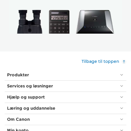
Tilbage til toppen
Produkter
Services og løsninger
Hjælp og support
Læring og uddannelse
Om Canon
Min konto