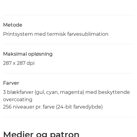
Metode
Printsystem med termisk farvesublimation
Maksimal opløsning
287 x 287 dpi
Farver
3 blækfarver (gul, cyan, magenta) med beskyttende
overcoating
256 niveauer pr. farve (24-bit farvedybde)
Medier og patron