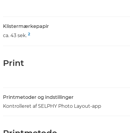
Klistermærkepapir
2
ca. 43 sek.
Print
Printmetoder og indstillinger
Kontrolleret af SELPHY Photo Layout-app