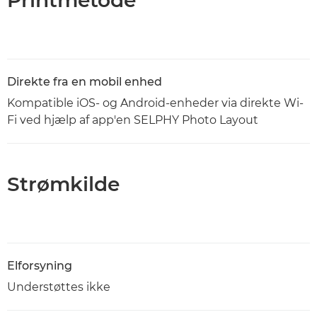
Printmetode
Direkte fra en mobil enhed
Kompatible iOS- og Android-enheder via direkte Wi-
Fi ved hjælp af app'en SELPHY Photo Layout
Strømkilde
Elforsyning
Understøttes ikke