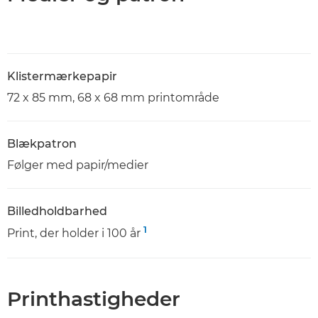
Klistermærkepapir
72 x 85 mm, 68 x 68 mm printområde
Blækpatron
Følger med papir/medier
Billedholdbarhed
1
Print, der holder i 100 år
Printhastigheder