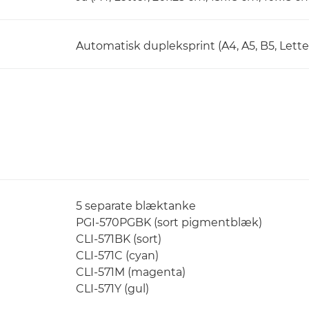
Automatisk dupleksprint (A4, A5, B5, Letter
5 separate blæktanke
PGI-570PGBK (sort pigmentblæk)
CLI-571BK (sort)
CLI-571C (cyan)
CLI-571M (magenta)
CLI-571Y (gul)