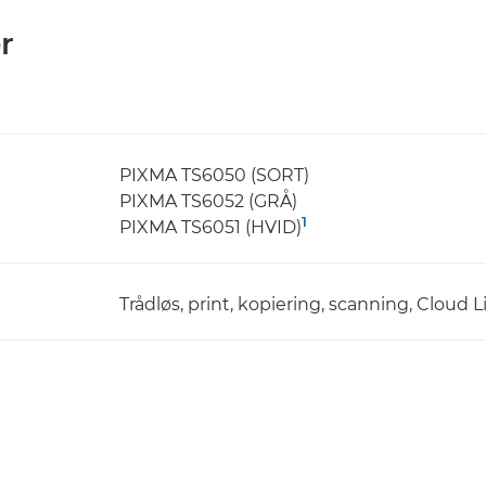
r
PIXMA TS6050 (SORT)
PIXMA TS6052 (GRÅ)
1
PIXMA TS6051 (HVID)
Trådløs, print, kopiering, scanning, Cloud L