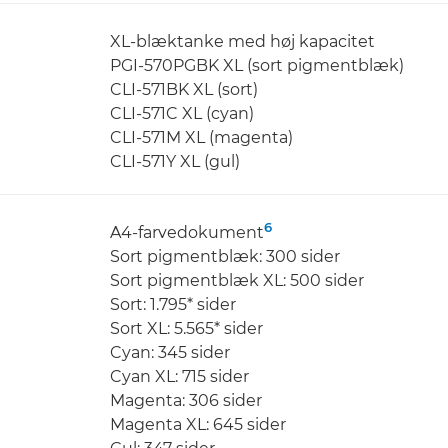
XL-blæktanke med høj kapacitet
PGI-570PGBK XL (sort pigmentblæk)
CLI-571BK XL (sort)
CLI-571C XL (cyan)
CLI-571M XL (magenta)
CLI-571Y XL (gul)
6
A4-farvedokument
Sort pigmentblæk: 300 sider
Sort pigmentblæk XL: 500 sider
Sort: 1.795* sider
Sort XL: 5.565* sider
Cyan: 345 sider
Cyan XL: 715 sider
Magenta: 306 sider
Magenta XL: 645 sider