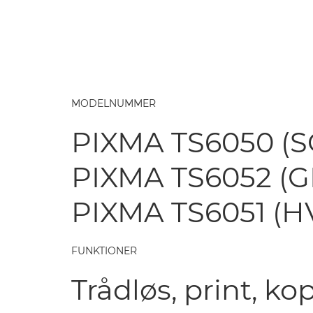
MODELNUMMER
PIXMA TS6050 (S
PIXMA TS6052 (G
PIXMA TS6051 (H
FUNKTIONER
Trådløs, print, ko