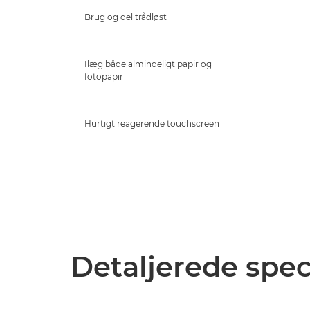
Brug og del trådløst
Ilæg både almindeligt papir og
fotopapir
Hurtigt reagerende touchscreen
Detaljerede spec