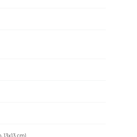
m, 13x13 cm)