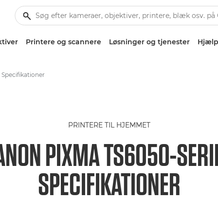
tiver
Printere og scannere
Løsninger og tjenester
Hjælp
Specifikationer
PRINTERE TIL HJEMMET
ANON PIXMA TS6050-SERI
SPECIFIKATIONER