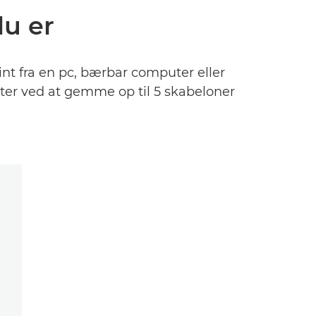
du er
int fra en pc, bærbar computer eller
tater ved at gemme op til 5 skabeloner