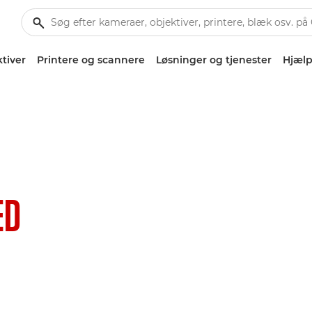
tiver
Printere og scannere
Løsninger og tjenester
Hjælp
ED