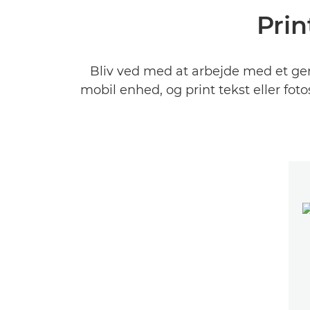
Prin
Bliv ved med at arbejde med et geno
mobil enhed, og print tekst eller fot