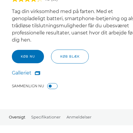
Tag din virksomhed med på farten. Med et
genopladeligt batteri, smartphone-betjening og al
trådløse tilslutningsmuligheder får du ubesværet
professionelle resultater, uanset hvor dit arbejde fø
dig hen.
KØB NU
KØB BLÆK
Galleriet

Galleriet
SAMMENLIGN NU
Oversigt
Specifikationer
Anmeldelser