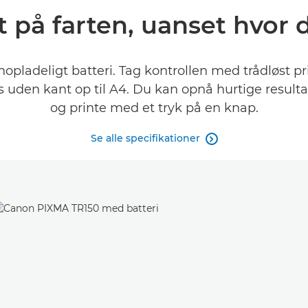
t på farten, uanset hvor 
pladeligt batteri. Tag kontrollen med trådløst pr
os uden kant op til A4. Du kan opnå hurtige resul
og printe med et tryk på en knap.
Se alle specifikationer
