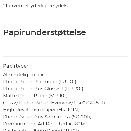
* Forventet yderligere ydelse
Papirunderstøttelse
Papirtyper
Almindeligt papir
Photo Paper Pro Luster (LU-101),
Photo Paper Plus Glossy II (PP-201)
Matte Photo Paper (MP-101),
Glossy Photo Paper "Everyday Use" (GP-501)
High Resolution Paper (HR-101N),
Photo Paper Plus Semi-gloss (SG-201),
Premium Fine Art Rough <FA-RG1>
Restickable Photo Paper(RP-101)