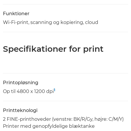
Funktioner
Wi-Fi-print, scanning og kopiering, cloud
Specifikationer for print
Printopløsning
1
Op til 4800 x 1200 dpi
Printteknologi
2 FINE-printhoveder (venstre: BK/R/Gy, højre: C/M/Y)
Printer med genopfyldelige blæktanke