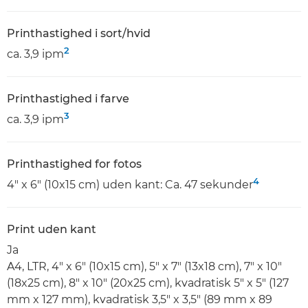
Printhastighed i sort/hvid
2
ca. 3,9 ipm
Printhastighed i farve
3
ca. 3,9 ipm
Printhastighed for fotos
4
4" x 6" (10x15 cm) uden kant: Ca. 47 sekunder
Print uden kant
Ja
A4, LTR, 4" x 6" (10x15 cm), 5" x 7" (13x18 cm), 7" x 10"
(18x25 cm), 8" x 10" (20x25 cm), kvadratisk 5" x 5" (127
mm x 127 mm), kvadratisk 3,5" x 3,5" (89 mm x 89