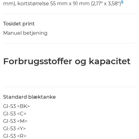
5
mm), kortstørrelse 55 mm x 91 mm (2,17" x 3,58")
Tosidet print
Manuel betjening
Forbrugsstoffer og kapacitet
Standard blæktanke
GI-53 <BK>
GI-53 <C>
GI-53 <M>
GI-53 <Y>
GI-53 <R>