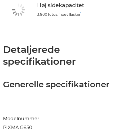
Høj sidekapacitet
1
3.800 fotos, 1 sæt flasker
Detaljerede
specifikationer
Generelle specifikationer
Modelnummer
PIXMA G650