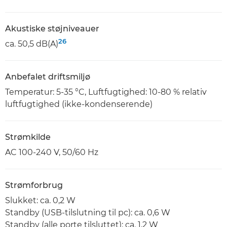
Akustiske støjniveauer
26
ca. 50,5 dB(A)
Anbefalet driftsmiljø
Temperatur: 5-35 °C, Luftfugtighed: 10-80 % relativ
luftfugtighed (ikke-kondenserende)
Strømkilde
AC 100-240 V, 50/60 Hz
Strømforbrug
Slukket: ca. 0,2 W
Standby (USB-tilslutning til pc): ca. 0,6 W
Standby (alle porte tilsluttet): ca. 1,2 W