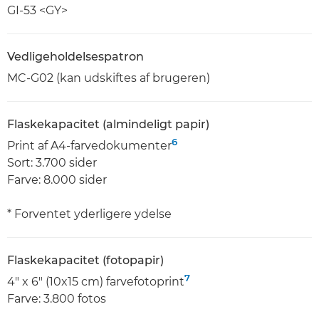
GI-53 <GY>
Vedligeholdelsespatron
MC-G02 (kan udskiftes af brugeren)
Flaskekapacitet (almindeligt papir)
6
Print af A4-farvedokumenter
Sort: 3.700 sider
Farve: 8.000 sider
* Forventet yderligere ydelse
Flaskekapacitet (fotopapir)
7
4" x 6" (10x15 cm) farvefotoprint
Farve: 3.800 fotos