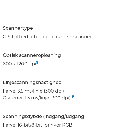
Scannertype
CIS flatbed foto- og dokumentscanner
Optisk scanneropløsning
8
600 x 1200 dpi
Linjescanningshastighed
Farve: 3,5 ms/linje (300 dpi)
9
Gråtoner: 1,5 ms/linje (300 dpi)
Scanningsdybde (indgang/udgang)
Farve: 16-bit/8-bit for hver RGB