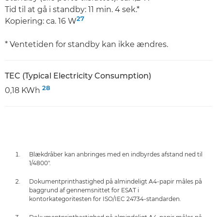
Tid til at gå i standby: 11 min. 4 sek.*
27
Kopiering: ca. 16 W
* Ventetiden for standby kan ikke ændres.
TEC (Typical Electricity Consumption)
28
0,18 KWh
Blækdråber kan anbringes med en indbyrdes afstand ned til
1/4800".
Dokumentprinthastighed på almindeligt A4-papir måles på
baggrund af gennemsnittet for ESAT i
kontorkategoritesten for ISO/IEC 24734-standarden.