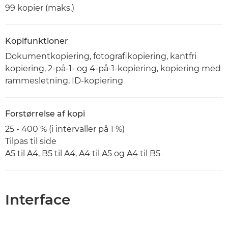
99 kopier (maks.)
Kopifunktioner
Dokumentkopiering, fotografikopiering, kantfri
kopiering, 2-på-1- og 4-på-1-kopiering, kopiering med
rammesletning, ID-kopiering
Forstørrelse af kopi
25 - 400 % (i intervaller på 1 %)
Tilpas til side
A5 til A4, B5 til A4, A4 til A5 og A4 til B5
Interface