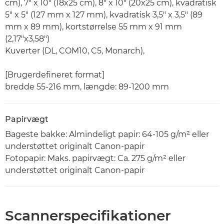
cm), 7" x 10" (18x25 cm), 8" x 10" (20x25 cm), kvadratisk
5" x 5" (127 mm x 127 mm), kvadratisk 3,5" x 3,5" (89
mm x 89 mm), kortstørrelse 55 mm x 91 mm
(2,17"x3,58")
Kuverter (DL, COM10, C5, Monarch),
[Brugerdefineret format]
bredde 55-216 mm, længde: 89-1200 mm
Papirvægt
Bageste bakke: Almindeligt papir: 64-105 g/m² eller
understøttet originalt Canon-papir
Fotopapir: Maks. papirvægt: Ca. 275 g/m² eller
understøttet originalt Canon-papir
Scannerspecifikationer