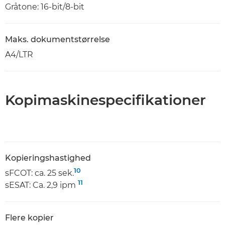
Gråtone: 16-bit/8-bit
Maks. dokumentstørrelse
A4/LTR
Kopimaskinespecifikationer
Kopieringshastighed
10
sFCOT: ca. 25 sek.
11
sESAT: Ca. 2,9 ipm
Flere kopier