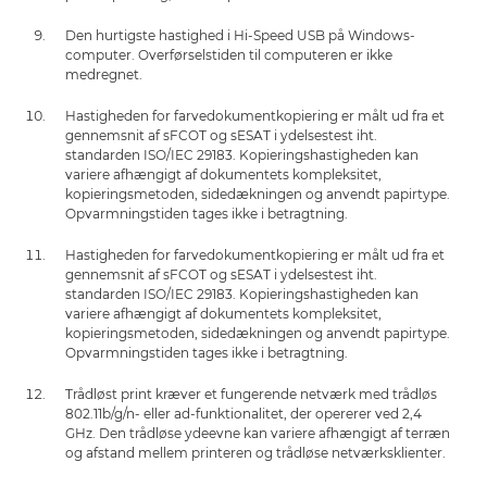
Den hurtigste hastighed i Hi-Speed USB på Windows-
computer. Overførselstiden til computeren er ikke
medregnet.
Hastigheden for farvedokumentkopiering er målt ud fra et
gennemsnit af sFCOT og sESAT i ydelsestest iht.
standarden ISO/IEC 29183. Kopieringshastigheden kan
variere afhængigt af dokumentets kompleksitet,
kopieringsmetoden, sidedækningen og anvendt papirtype.
Opvarmningstiden tages ikke i betragtning.
Hastigheden for farvedokumentkopiering er målt ud fra et
gennemsnit af sFCOT og sESAT i ydelsestest iht.
standarden ISO/IEC 29183. Kopieringshastigheden kan
variere afhængigt af dokumentets kompleksitet,
kopieringsmetoden, sidedækningen og anvendt papirtype.
Opvarmningstiden tages ikke i betragtning.
Trådløst print kræver et fungerende netværk med trådløs
802.11b/g/n- eller ad-funktionalitet, der opererer ved 2,4
GHz. Den trådløse ydeevne kan variere afhængigt af terræn
og afstand mellem printeren og trådløse netværksklienter.