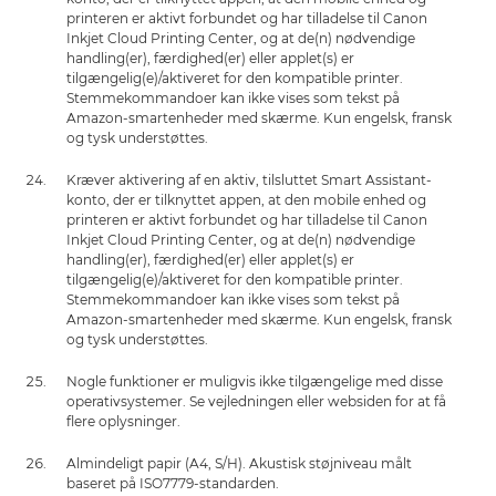
printeren er aktivt forbundet og har tilladelse til Canon
Inkjet Cloud Printing Center, og at de(n) nødvendige
handling(er), færdighed(er) eller applet(s) er
tilgængelig(e)/aktiveret for den kompatible printer.
Stemmekommandoer kan ikke vises som tekst på
Amazon-smartenheder med skærme. Kun engelsk, fransk
og tysk understøttes.
Kræver aktivering af en aktiv, tilsluttet Smart Assistant-
konto, der er tilknyttet appen, at den mobile enhed og
printeren er aktivt forbundet og har tilladelse til Canon
Inkjet Cloud Printing Center, og at de(n) nødvendige
handling(er), færdighed(er) eller applet(s) er
tilgængelig(e)/aktiveret for den kompatible printer.
Stemmekommandoer kan ikke vises som tekst på
Amazon-smartenheder med skærme. Kun engelsk, fransk
og tysk understøttes.
Nogle funktioner er muligvis ikke tilgængelige med disse
operativsystemer. Se vejledningen eller websiden for at få
flere oplysninger.
Almindeligt papir (A4, S/H). Akustisk støjniveau målt
baseret på ISO7779-standarden.