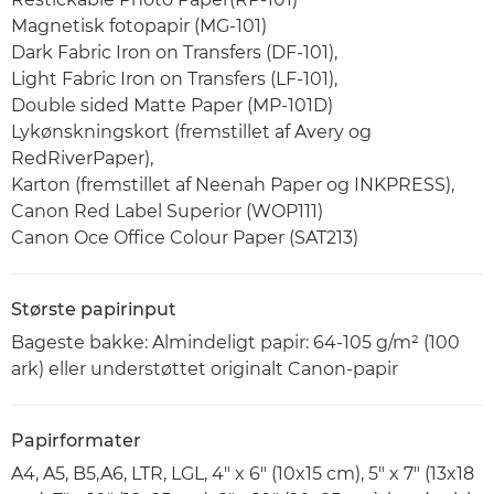
Magnetisk fotopapir (MG-101)
Dark Fabric Iron on Transfers (DF-101),
Light Fabric Iron on Transfers (LF-101),
Double sided Matte Paper (MP-101D)
Lykønskningskort (fremstillet af Avery og
RedRiverPaper),
Karton (fremstillet af Neenah Paper og INKPRESS),
Canon Red Label Superior (WOP111)
Canon Oce Office Colour Paper (SAT213)
Største papirinput
Bageste bakke: Almindeligt papir: 64-105 g/m² (100
ark) eller understøttet originalt Canon-papir
Papirformater
A4, A5, B5,A6, LTR, LGL, 4" x 6" (10x15 cm), 5" x 7" (13x18