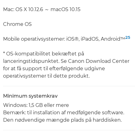
Mac: OS X 10.12.6 ～ macOS 10.15
Chrome OS
25
Mobile operativsystemer: iOS®, iPadOS, Android™
* OS-kompatibilitet bekræftet på
lanceringstidspunktet. Se Canon Download Center
for at få support til efterfølgende udgivne
operativsystemer til dette produkt.
Minimum systemkrav
Windows: 1,5 GB eller mere
Bemærk: til installation af medfølgende software.
Den nødvendige mængde plads på harddisken.