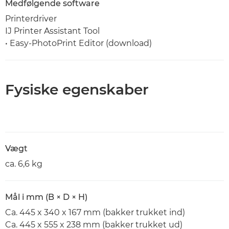
Medfølgende software
Printerdriver
IJ Printer Assistant Tool
• Easy-PhotoPrint Editor (download)
Fysiske egenskaber
Vægt
ca. 6,6 kg
Mål i mm (B × D × H)
Ca. 445 x 340 x 167 mm (bakker trukket ind)
Ca. 445 x 555 x 238 mm (bakker trukket ud)