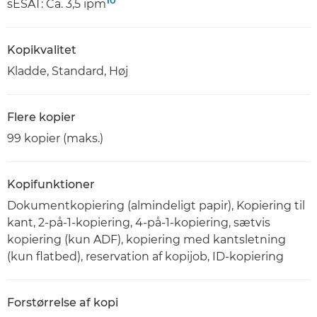
10
sESAT: Ca. 3,5 ipm
Kopikvalitet
Kladde, Standard, Høj
Flere kopier
99 kopier (maks.)
Kopifunktioner
Dokumentkopiering (almindeligt papir), Kopiering til
kant, 2-på-1-kopiering, 4-på-1-kopiering, sætvis
kopiering (kun ADF), kopiering med kantsletning
(kun flatbed), reservation af kopijob, ID-kopiering
Forstørrelse af kopi