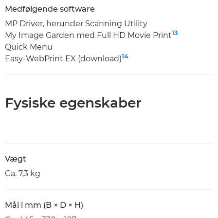
Medfølgende software
MP Driver, herunder Scanning Utility
13
My Image Garden med Full HD Movie Print
Quick Menu
14
Easy-WebPrint EX (download)
Fysiske egenskaber
Vægt
Ca. 7,3 kg
Mål i mm (B × D × H)