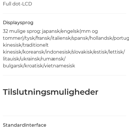
Full dot-LCD
Displaysprog
32 mulige sprog: japansk/engelsk(mm og
tommer)/tysk/fransk/italiensk/spansk/hollandsk/portugi
kinesisk/traditionelt
kinesisk/koreansk/indonesisk/slovakisk/estisk/lettisk/
litauisk/ukrainsk/rumænsk/
bulgarsk/kroatisk/vietnamesisk
Tilslutningsmuligheder
Standardinterface