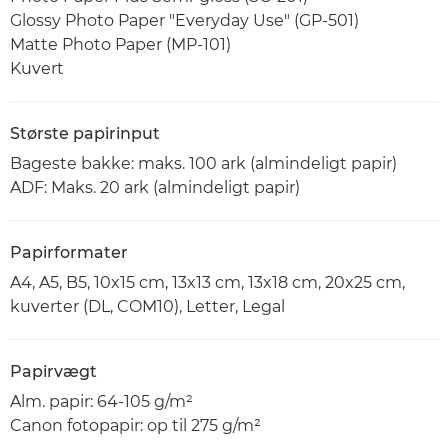
Glossy Photo Paper "Everyday Use" (GP-501)
Matte Photo Paper (MP-101)
Kuvert
Største papirinput
Bageste bakke: maks. 100 ark (almindeligt papir)
ADF: Maks. 20 ark (almindeligt papir)
Papirformater
A4, A5, B5, 10x15 cm, 13x13 cm, 13x18 cm, 20x25 cm,
kuverter (DL, COM10), Letter, Legal
Papirvægt
Alm. papir: 64-105 g/m²
Canon fotopapir: op til 275 g/m²