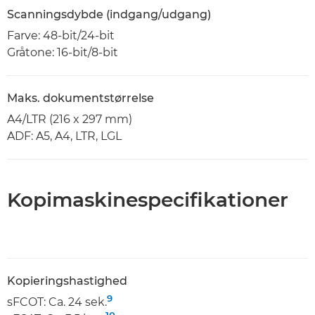
Scanningsdybde (indgang/udgang)
Farve: 48-bit/24-bit
Gråtone: 16-bit/8-bit
Maks. dokumentstørrelse
A4/LTR (216 x 297 mm)
ADF: A5, A4, LTR, LGL
Kopimaskinespecifikationer
Kopieringshastighed
9
sFCOT: Ca. 24 sek.