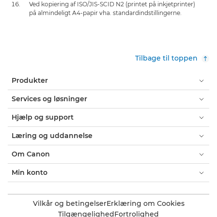
Ved kopiering af ISO/JIS-SCID N2 (printet på inkjetprinter)
på almindeligt A4-papir vha. standardindstillingerne.
Tilbage til toppen
Produkter
Services og løsninger
Hjælp og support
Læring og uddannelse
Om Canon
Min konto
Vilkår og betingelser
Erklæring om Cookies
Tilgængelighed
Fortrolighed