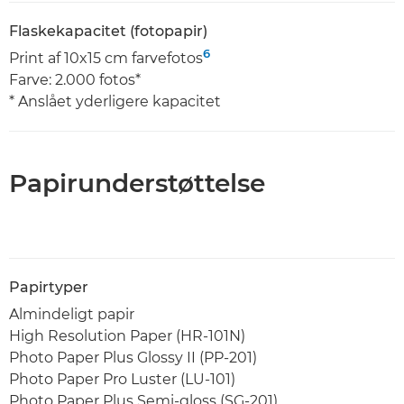
Flaskekapacitet (fotopapir)
6
Print af 10x15 cm farvefotos
Farve: 2.000 fotos*
* Anslået yderligere kapacitet
Papirunderstøttelse
Papirtyper
Almindeligt papir
High Resolution Paper (HR-101N)
Photo Paper Plus Glossy II (PP-201)
Photo Paper Pro Luster (LU-101)
Photo Paper Plus Semi-gloss (SG-201)