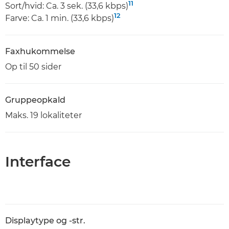
11
Sort/hvid: Ca. 3 sek. (33,6 kbps)
12
Farve: Ca. 1 min. (33,6 kbps)
Faxhukommelse
Op til 50 sider
Gruppeopkald
Maks. 19 lokaliteter
Interface
Displaytype og -str.