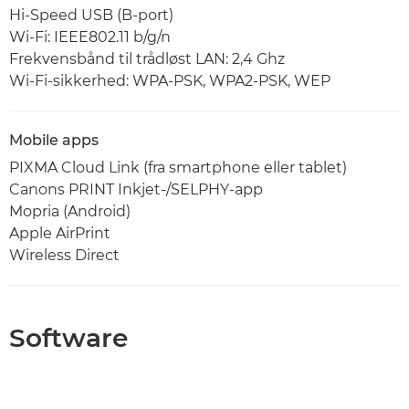
Hi-Speed USB (B-port)
Wi-Fi: IEEE802.11 b/g/n
Frekvensbånd til trådløst LAN: 2,4 Ghz
Wi-Fi-sikkerhed: WPA-PSK, WPA2-PSK, WEP
Mobile apps
PIXMA Cloud Link (fra smartphone eller tablet)
Canons PRINT Inkjet-/SELPHY-app
Mopria (Android)
Apple AirPrint
Wireless Direct
Software