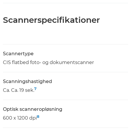
Scannerspecifikationer
Scannertype
CIS flatbed foto- og dokumentscanner
Scanningshastighed
7
Ca. Ca. 19 sek.
Optisk scanneropløsning
8
600 x 1200 dpi