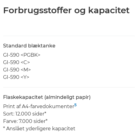
Forbrugsstoffer og kapacitet
Standard blæktanke
GI-590 <PGBK>
GI-590 <C>
GI-590 <M>
GI-590 <Y>
Flaskekapacitet (almindeligt papir)
5
Print af A4-farvedokumenter
Sort: 12.000 sider*
Farve: 7.000 sider*
* Anslået yderligere kapacitet