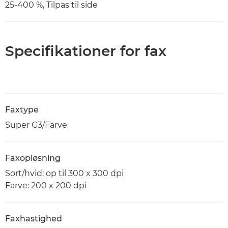
25-400 %, Tilpas til side
Specifikationer for fax
Faxtype
Super G3/Farve
Faxopløsning
Sort/hvid: op til 300 x 300 dpi
Farve: 200 x 200 dpi
Faxhastighed