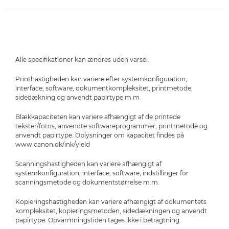
Alle specifikationer kan ændres uden varsel.
Printhastigheden kan variere efter systemkonfiguration,
interface, software, dokumentkompleksitet, printmetode,
sidedækning og anvendt papirtype m.m.
Blækkapaciteten kan variere afhængigt af de printede
tekster/fotos, anvendte softwareprogrammer, printmetode og
anvendt papirtype. Oplysninger om kapacitet findes på
www.canon.dk/ink/yield
Scanningshastigheden kan variere afhængigt af
systemkonfiguration, interface, software, indstillinger for
scanningsmetode og dokumentstørrelse m.m.
Kopieringshastigheden kan variere afhængigt af dokumentets
kompleksitet, kopieringsmetoden, sidedækningen og anvendt
papirtype. Opvarmningstiden tages ikke i betragtning.