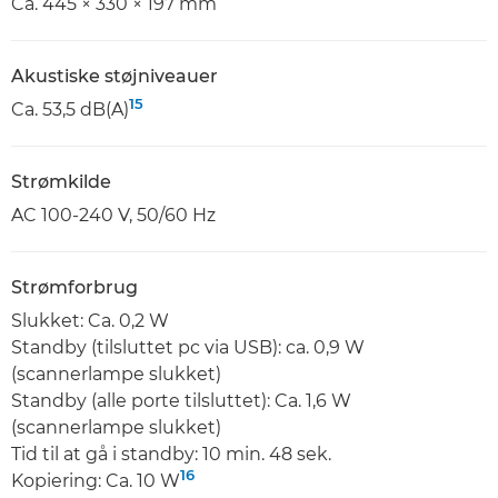
Ca. 445 × 330 × 197 mm
Akustiske støjniveauer
15
Ca. 53,5 dB(A)
Strømkilde
AC 100-240 V, 50/60 Hz
Strømforbrug
Slukket: Ca. 0,2 W
Standby (tilsluttet pc via USB): ca. 0,9 W
(scannerlampe slukket)
Standby (alle porte tilsluttet): Ca. 1,6 W
(scannerlampe slukket)
Tid til at gå i standby: 10 min. 48 sek.
16
Kopiering: Ca. 10 W