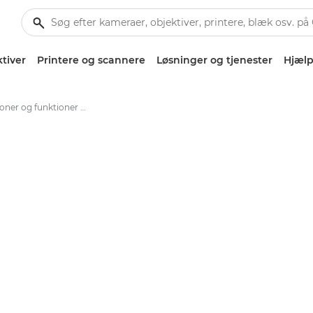
tiver
Printere og scannere
Løsninger og tjenester
Hjælp
Specifikationer og funktioner – Canon PIXMA G3520