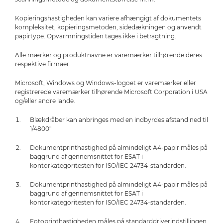
Kopieringshastigheden kan variere afhængigt af dokumentets
kompleksitet, kopieringsmetoden, sidedækningen og anvendt
papirtype. Opvarmningstiden tages ikke i betragtning.
Alle mærker og produktnavne er varemærker tilhørende deres
respektive firmaer.
Microsoft, Windows og Windows-logoet er varemærker eller
registrerede varemærker tilhørende Microsoft Corporation i USA
og/eller andre lande.
Blækdråber kan anbringes med en indbyrdes afstand ned til
1/4800"
Dokumentprinthastighed på almindeligt A4-papir måles på
baggrund af gennemsnittet for ESAT i
kontorkategoritesten for ISO/IEC 24734-standarden.
Dokumentprinthastighed på almindeligt A4-papir måles på
baggrund af gennemsnittet for ESAT i
kontorkategoritesten for ISO/IEC 24734-standarden.
Fotoprinthastigheden måles på standarddriverindstillingen