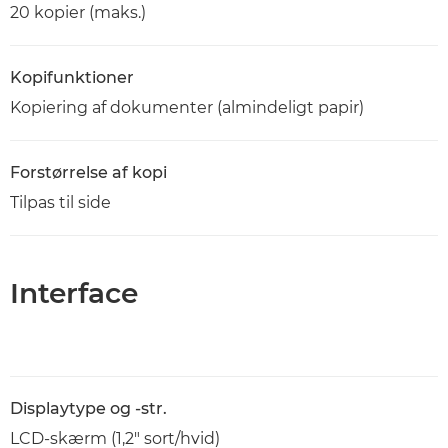
20 kopier (maks.)
Kopifunktioner
Kopiering af dokumenter (almindeligt papir)
Forstørrelse af kopi
Tilpas til side
Interface
Displaytype og -str.
LCD-skærm (1,2" sort/hvid)