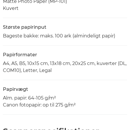
Matte Photo Paper (MP-101)
Kuvert
Største papirinput
Bageste bakke: maks. 100 ark (almindeligt papir)
Papirformater
A4, A5, B5, 10x15 cm, 13x18 cm, 20x25 cm, kuverter (DL,
COM10), Letter, Legal
Papirvægt
Alm. papir: 64-105 g/m²
Canon fotopapir: op til 275 g/m²