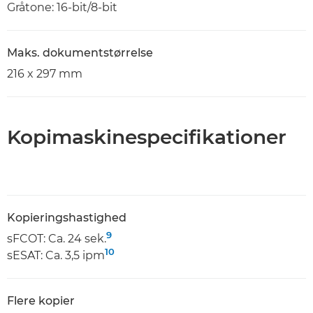
Gråtone: 16-bit/8-bit
Maks. dokumentstørrelse
216 x 297 mm
Kopimaskinespecifikationer
Kopieringshastighed
9
sFCOT: Ca. 24 sek.
10
sESAT: Ca. 3,5 ipm
Flere kopier