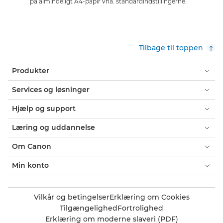
på almindeligt A4-papir vha. standardindstillingerne.
Tilbage til toppen
Produkter
Services og løsninger
Hjælp og support
Læring og uddannelse
Om Canon
Min konto
Vilkår og betingelser
Erklæring om Cookies
Tilgængelighed
Fortrolighed
Erklæring om moderne slaveri (PDF)