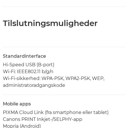
Tilslutningsmuligheder
Standardinterface
Hi-Speed USB (B-port)
Wi-Fi: IEEE802.11 b/g/n
Wi-Fi-sikkerhed: WPA-PSK, WPA2-PSK, WEP,
administratoradgangskode
Mobile apps
PIXMA Cloud Link (fra smartphone eller tablet)
Canons PRINT Inkjet-/SELPHY-app
Mopria (Android)