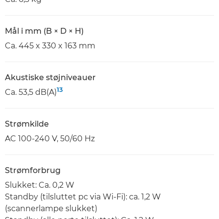
Mål i mm (B × D × H)
Ca. 445 x 330 x 163 mm
Akustiske støjniveauer
13
Ca. 53,5 dB(A)
Strømkilde
AC 100-240 V, 50/60 Hz
Strømforbrug
Slukket: Ca. 0,2 W
Standby (tilsluttet pc via Wi-Fi): ca. 1,2 W
(scannerlampe slukket)