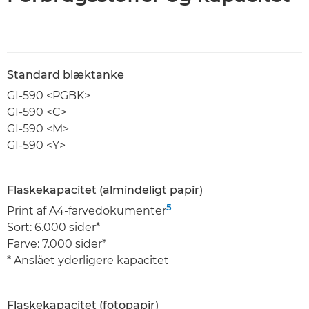
Standard blæktanke
GI-590 <PGBK>
GI-590 <C>
GI-590 <M>
GI-590 <Y>
Flaskekapacitet (almindeligt papir)
5
Print af A4-farvedokumenter
Sort: 6.000 sider*
Farve: 7.000 sider*
* Anslået yderligere kapacitet
Flaskekapacitet (fotopapir)