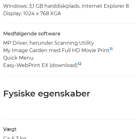
Windows: 3,1 GB harddiskplads, Internet Explorer 8
Display: 1024 x 768 XGA
Medfølgende software
MP Driver, herunder Scanning Utility
11
My Image Garden med Full HD Movie Print
Quick Menu
12
Easy-WebPrint EX (download)
Fysiske egenskaber
Vægt
Ca. 6,3 kg