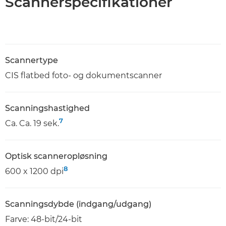
Scannerspecifikationer
Scannertype
CIS flatbed foto- og dokumentscanner
Scanningshastighed
7
Ca. Ca. 19 sek.
Optisk scanneropløsning
8
600 x 1200 dpi
Scanningsdybde (indgang/udgang)
Farve: 48-bit/24-bit