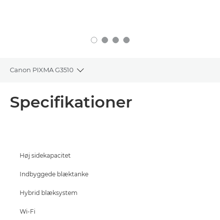
Canon PIXMA G3510
Toggle breadcrumbs
Oversigt
Specifikationer
Specifikationer
Support
Høj sidekapacitet
KØB BLÆK
Indbyggede blæktanke
Hybrid blæksystem
Wi-Fi