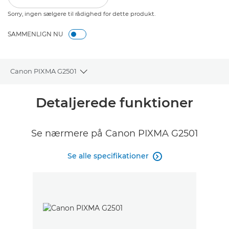
Sorry, ingen sælgere til rådighed for dette produkt.
SAMMENLIGN NU
Canon PIXMA G2501
Toggle breadcrumbs
Oversigt
Detaljerede funktioner
Specifikationer
Se nærmere på Canon PIXMA G2501
Anmeldelser
Se alle specifikationer

Support
KØB BLÆK