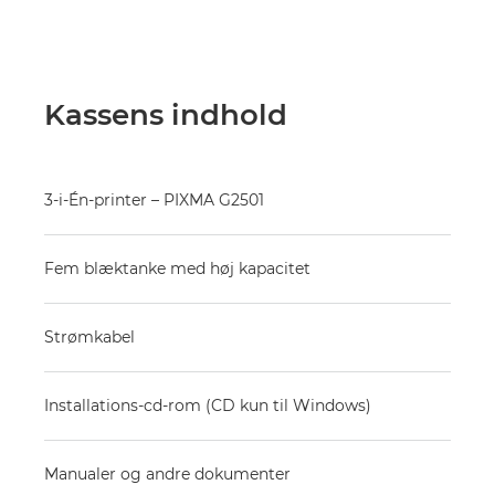
Kassens indhold
3-i-Én-printer – PIXMA G2501
Fem blæktanke med høj kapacitet
Strømkabel
Installations-cd-rom (CD kun til Windows)
Manualer og andre dokumenter