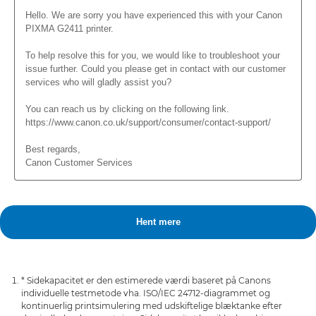
* Sidekapacitet er den estimerede værdi baseret på Canons
individuelle testmetode vha. ISO/IEC 24712-diagrammet og
kontinuerlig printsimulering med udskiftelige blæktanke efter