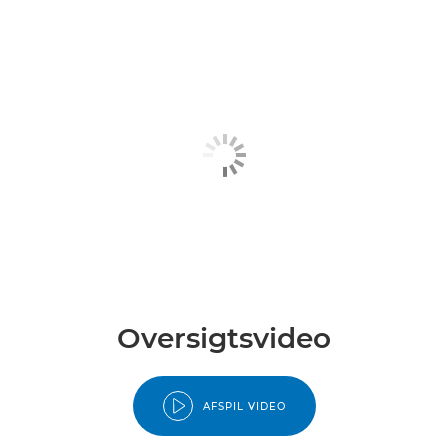
Oversigtsvideo
AFSPIL VIDEO