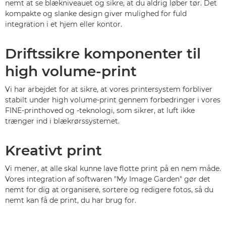
nemt at se blækniveauet og sikre, at du aldrig løber tør. Det
kompakte og slanke design giver mulighed for fuld
integration i et hjem eller kontor.
Driftssikre komponenter til
high volume-print
Vi har arbejdet for at sikre, at vores printersystem forbliver
stabilt under high volume-print gennem forbedringer i vores
FINE-printhoved og -teknologi, som sikrer, at luft ikke
trænger ind i blækrørssystemet.
Kreativt print
Vi mener, at alle skal kunne lave flotte print på en nem måde.
Vores integration af softwaren "My Image Garden" gør det
nemt for dig at organisere, sortere og redigere fotos, så du
nemt kan få de print, du har brug for.