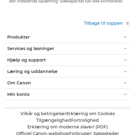
den indledende opsætning. Sidekapacitet kan ikke kombineres.
Tilbage til toppen
Produkter
Services og løsninger
Hjælp og support
Læring og uddannelse
Om Canon
Min konto
Vilkår og betingelser
Erklæring om Cookies
Tilgængelighed
Fortrolighed
Erklæring om moderne slaveri (PDF)
Officiel Canon-webshop
Forbruger: Salgssteder