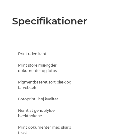
Specifikationer
Print uden kant
Print store mængder
dokumenter og fotos
Pigmentbaseret sort blæk og
farveblæk
Fotoprint i høj kvalitet
Nemt at genopfylde
blæktankene
Print dokumenter med skarp
tekst