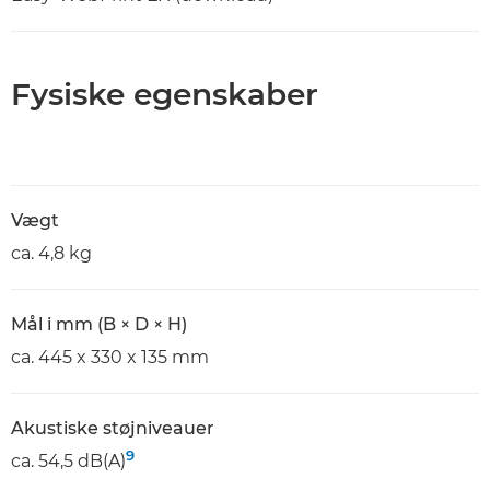
Fysiske egenskaber
Vægt
ca. 4,8 kg
Mål i mm (B × D × H)
ca. 445 x 330 x 135 mm
Akustiske støjniveauer
9
ca. 54,5 dB(A)