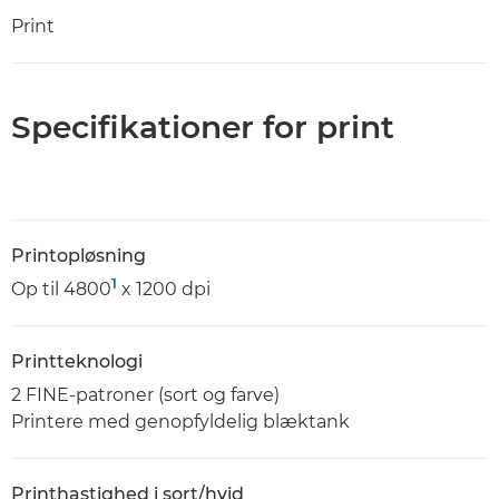
Print
Specifikationer for print
Printopløsning
1
Op til 4800
x 1200 dpi
Printteknologi
2 FINE-patroner (sort og farve)
Printere med genopfyldelig blæktank
Printhastighed i sort/hvid