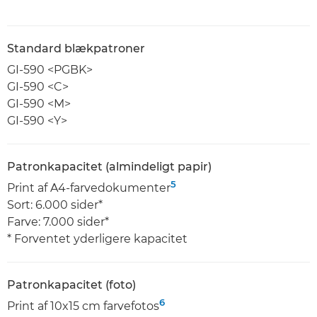
Standard blækpatroner
GI-590 <PGBK>
GI-590 <C>
GI-590 <M>
GI-590 <Y>
Patronkapacitet (almindeligt papir)
5
Print af A4-farvedokumenter
Sort: 6.000 sider*
Farve: 7.000 sider*
* Forventet yderligere kapacitet
Patronkapacitet (foto)
6
Print af 10x15 cm farvefotos