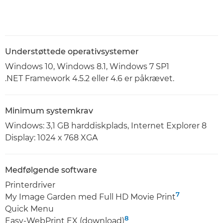
Understøttede operativsystemer
Windows 10, Windows 8.1, Windows 7 SP1
.NET Framework 4.5.2 eller 4.6 er påkrævet.
Minimum systemkrav
Windows: 3,1 GB harddiskplads, Internet Explorer 8
Display: 1024 x 768 XGA
Medfølgende software
Printerdriver
7
My Image Garden med Full HD Movie Print
Quick Menu
8
Easy-WebPrint EX (download)