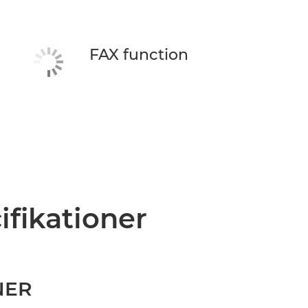
FAX function
ifikationer
NER