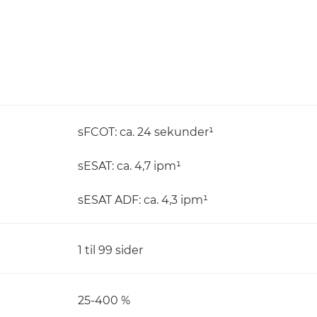
sFCOT: ca. 24 sekunder¹
sESAT: ca. 4,7 ipm¹
sESAT ADF: ca. 4,3 ipm¹
1 til 99 sider
25-400 %