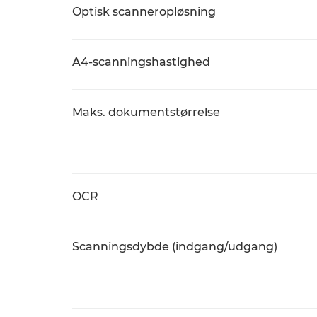
Optisk scanneropløsning
A4-scanningshastighed
Maks. dokumentstørrelse
OCR
Scanningsdybde (indgang/udgang)