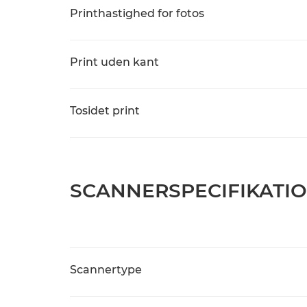
Printhastighed for fotos
Print uden kant
Tosidet print
SCANNERSPECIFIKATI
Scannertype