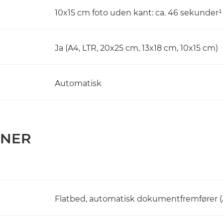
10x15 cm foto uden kant: ca. 46 sekunder¹
Ja (A4, LTR, 20x25 cm, 13x18 cm, 10x15 cm)
Automatisk
ONER
Flatbed, automatisk dokumentfremfører (