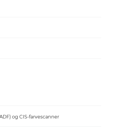
ADF) og CIS-farvescanner