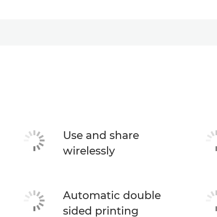
Use and share
wirelessly
Automatic double
sided printing