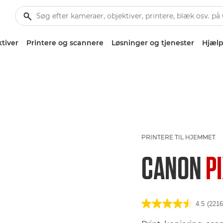
tiver
Printere og scannere
Løsninger og tjenester
Hjælp
PRINTERE TIL HJEMMET
CANON
P
4.5
(2216