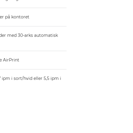
ler på kontoret
ider med 30-arks automatisk
 AirPrint
pm i sort/hvid eller 5,5 ipm i