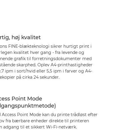
tig, høj kvalitet
ns FINE-blækteknologi sikrer hurtigt print i
legen kvalitet hver gang - fra levende og
nnende grafik til forretningsdokumenter med
stående skarphed. Oplev A4-printhastigheder
,7 ipm i sort/hvid eller 5,5 ipm i farver og A4-
ekopier på cirka 24 sekunder.
cess Point Mode
dgangspunktmetode)
 Access Point Mode kan du printe trådløst efter
v fra bærbare enheder direkte til printeren
 adgang til et sikkert Wi-Fi-netværk.