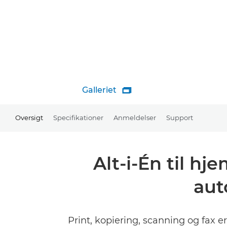
Galleriet

Oversigt
Specifikationer
Anmeldelser
Support
Alt-i-Én til h
aut
Print, kopiering, scanning og fax e