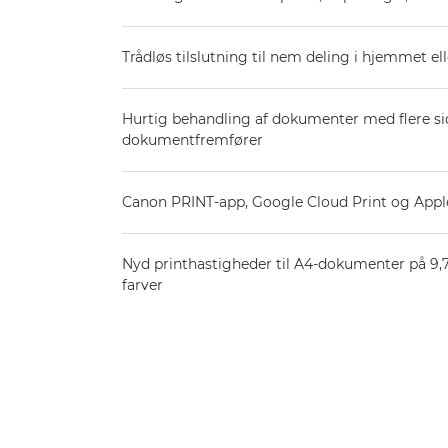
Trådløs tilslutning til nem deling i hjemmet el
Hurtig behandling af dokumenter med flere s
dokumentfremfører
Canon PRINT-app, Google Cloud Print og Apple
Nyd printhastigheder til A4-dokumenter på 9,7 i
farver