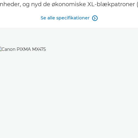
nheder, og nyd de økonomiske XL-blækpatroner (t
Se alle specifikationer
