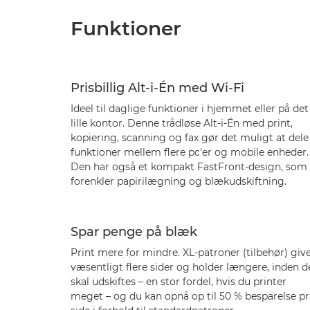
Funktioner
Prisbillig Alt-i-Én med Wi-Fi
Ideel til daglige funktioner i hjemmet eller på det
lille kontor. Denne trådløse Alt-i-Én med print,
kopiering, scanning og fax gør det muligt at dele
funktioner mellem flere pc'er og mobile enheder.
Den har også et kompakt FastFront-design, som
forenkler papirilægning og blækudskiftning.
Spar penge på blæk
Print mere for mindre. XL-patroner (tilbehør) giv
væsentligt flere sider og holder længere, inden d
skal udskiftes – en stor fordel, hvis du printer
meget – og du kan opnå op til 50 % besparelse pr