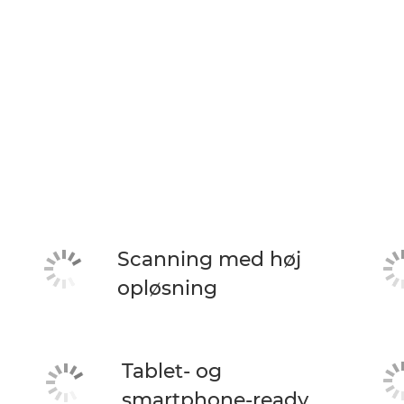
Scanning med høj
opløsning
Tablet- og
smartphone-ready