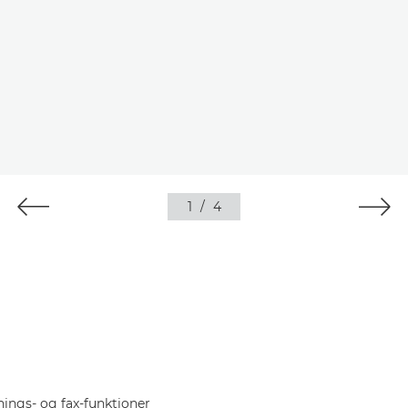
1
/
4
nnings- og fax-funktioner