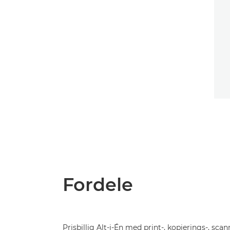
Fordele
Prisbillig Alt-i-Én med print-, kopierings-, sca