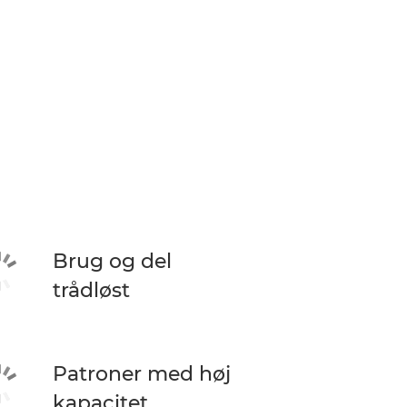
Brug og del
trådløst
Patroner med høj
kapacitet