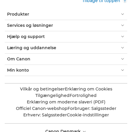
Tilbage til toppen
Produkter
Services og løsninger
Hjælp og support
Læring og uddannelse
Om Canon
Min konto
Vilkår og betingelser
Erklæring om Cookies
Tilgængelighed
Fortrolighed
Erklæring om moderne slaveri (PDF)
Officiel Canon-webshop
Forbruger: Salgssteder
Erhverv: Salgssteder
Cookie-indstillinger
Canon Denmark