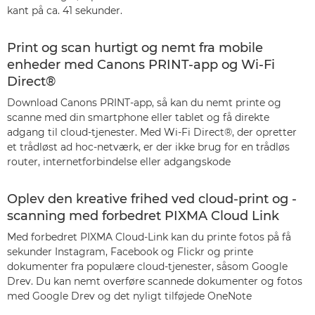
kant på ca. 41 sekunder.
Print og scan hurtigt og nemt fra mobile
enheder med Canons PRINT-app og Wi-Fi
Direct®
Download Canons PRINT-app, så kan du nemt printe og
scanne med din smartphone eller tablet og få direkte
adgang til cloud-tjenester. Med Wi-Fi Direct®, der opretter
et trådløst ad hoc-netværk, er der ikke brug for en trådløs
router, internetforbindelse eller adgangskode
Oplev den kreative frihed ved cloud-print og -
scanning med forbedret PIXMA Cloud Link
Med forbedret PIXMA Cloud-Link kan du printe fotos på få
sekunder Instagram, Facebook og Flickr og printe
dokumenter fra populære cloud-tjenester, såsom Google
Drev. Du kan nemt overføre scannede dokumenter og fotos
med Google Drev og det nyligt tilføjede OneNote