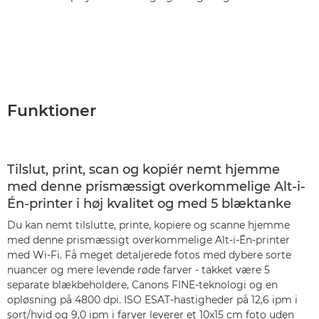
Funktioner
Tilslut, print, scan og kopiér nemt hjemme
med denne prismæssigt overkommelige Alt-i-
Én-printer i høj kvalitet og med 5 blæktanke
Du kan nemt tilslutte, printe, kopiere og scanne hjemme
med denne prismæssigt overkommelige Alt-i-Én-printer
med Wi-Fi. Få meget detaljerede fotos med dybere sorte
nuancer og mere levende røde farver - takket være 5
separate blækbeholdere, Canons FINE-teknologi og en
opløsning på 4800 dpi. ISO ESAT-hastigheder på 12,6 ipm i
sort/hvid og 9,0 ipm i farver leverer et 10x15 cm foto uden