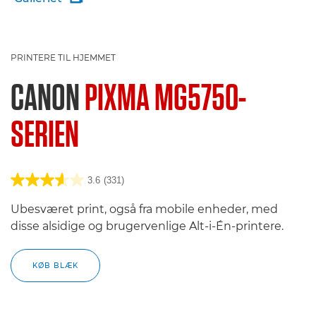
PRINTERE TIL HJEMMET
CANON
PIXMA MG5750-
SERIEN
3.6
(331)
Ubesværet print, også fra mobile enheder, med
disse alsidige og brugervenlige Alt-i-Én-printere.
KØB BLÆK