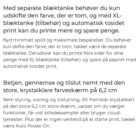
Med separate blæktanke behøver du kun
udskifte den farve, der er tom, og med XL-
blæktanke (tilbehør) og automatisk tosidet
print kan du printe mere og spare penge.
Nyd minimalt spild og maksimale besparelser. Du behøver
kun skifte den farve, der er tom, takket være de separate
blæktanke. Derudover kan du printe flere sider for dine
penge med XL-blæktanke (tilbehør) og spare på papiret med
automatisk tosidet print.
Betjen, gennemse og tilslut nemt med den
store, krystalklare farveskærm på 6,2 cm
Nem styring, visning og tilslutning. Alt fremstår krystalklart
på den store 6,2 cm store skærm, uanset om du vælger
funktioner, får vist billedeksempler eller bruger cloud-
tjenester. Plus der er ingen ventetid på at starte print, takket
være Auto Power On.