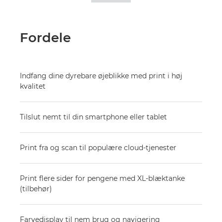
Fordele
Indfang dine dyrebare øjeblikke med print i høj
kvalitet
Tilslut nemt til din smartphone eller tablet
Print fra og scan til populære cloud-tjenester
Print flere sider for pengene med XL-blæktanke
(tilbehør)
Farvedisplay til nem brug og navigering