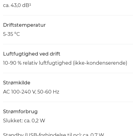
ca. 43,0 dB¹
Driftstemperatur
5-35 °C
Luftfugtighed ved drift
10-90 % relativ luftfugtighed (ikke-kondenserende)
Strømkilde
AC 100-240 V, 50-60 Hz
Strømforbrug
Slukket: ca. 0,2 W
Standby (USB-forbindelse til pc): ca. 0,7 W