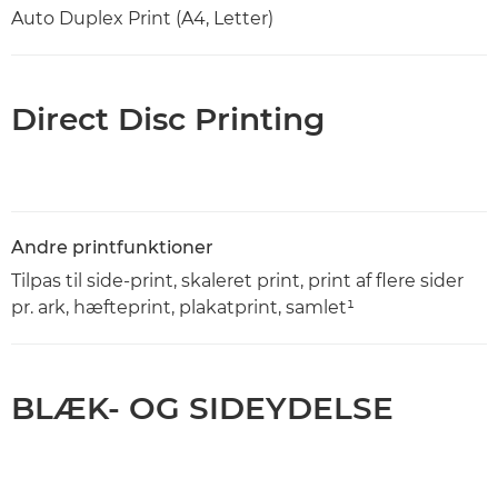
Auto Duplex Print (A4, Letter)
Direct Disc Printing
Andre printfunktioner
Tilpas til side-print, skaleret print, print af flere sider
pr. ark, hæfteprint, plakatprint, samlet¹
BLÆK- OG SIDEYDELSE