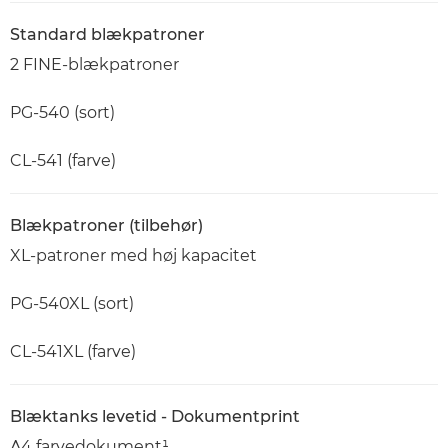
Standard blækpatroner
2 FINE-blækpatroner
PG-540 (sort)
CL-541 (farve)
Blækpatroner (tilbehør)
XL-patroner med høj kapacitet
PG-540XL (sort)
CL-541XL (farve)
Blæktanks levetid - Dokumentprint
A4 farvedokument¹