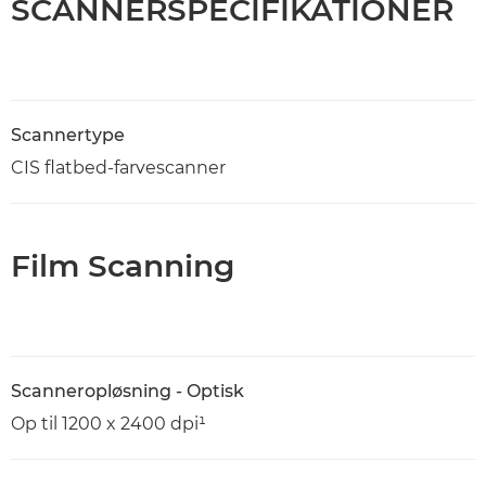
SCANNERSPECIFIKATIONER
Scannertype
CIS flatbed-farvescanner
Film Scanning
Scanneropløsning - Optisk
Op til 1200 x 2400 dpi¹