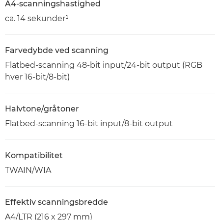
A4-scanningshastighed
ca. 14 sekunder¹
Farvedybde ved scanning
Flatbed-scanning 48-bit input/24-bit output (RGB
hver 16-bit/8-bit)
Halvtone/gråtoner
Flatbed-scanning 16-bit input/8-bit output
Kompatibilitet
TWAIN/WIA
Effektiv scanningsbredde
A4/LTR (216 x 297 mm)