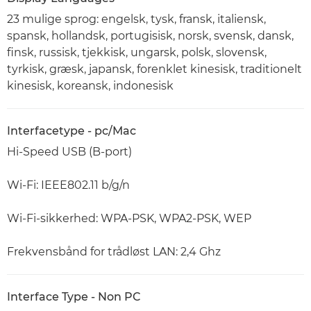
23 mulige sprog: engelsk, tysk, fransk, italiensk,
spansk, hollandsk, portugisisk, norsk, svensk, dansk,
finsk, russisk, tjekkisk, ungarsk, polsk, slovensk,
tyrkisk, græsk, japansk, forenklet kinesisk, traditionelt
kinesisk, koreansk, indonesisk
Interfacetype - pc/Mac
Hi-Speed USB (B-port)
Wi-Fi: IEEE802.11 b/g/n
Wi-Fi-sikkerhed: WPA-PSK, WPA2-PSK, WEP
Frekvensbånd for trådløst LAN: 2,4 Ghz
Interface Type - Non PC