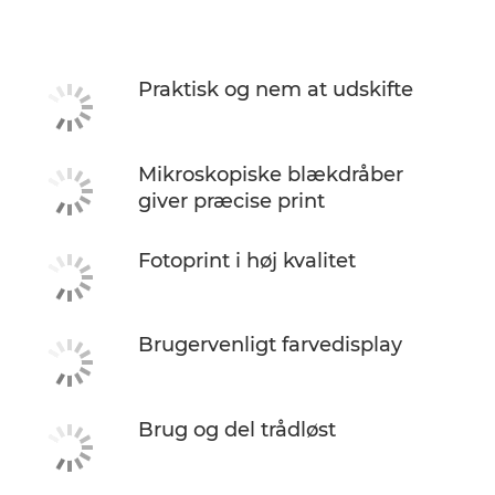
Specifikationer
Support
Praktisk og nem at udskifte
KØB BLÆK
Mikroskopiske blækdråber
giver præcise print
Fotoprint i høj kvalitet
Brugervenligt farvedisplay
Brug og del trådløst