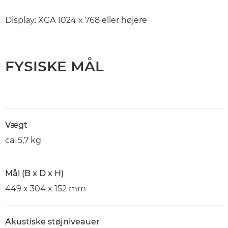
Display: XGA 1024 x 768 eller højere
FYSISKE MÅL
Vægt
ca. 5,7 kg
Mål (B x D x H)
449 x 304 x 152 mm
Akustiske støjniveauer