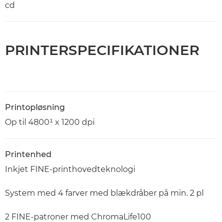
cd
PRINTERSPECIFIKATIONER
Printopløsning
Op til 4800¹ x 1200 dpi
Printenhed
Inkjet FINE-printhovedteknologi
System med 4 farver med blækdråber på min. 2 pl
2 FINE-patroner med ChromaLife100