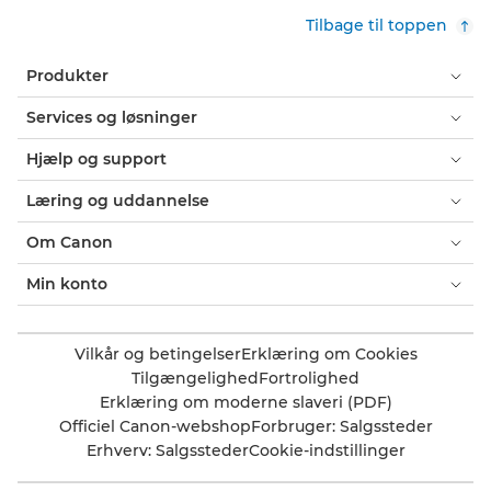
Tilbage til toppen
Produkter
Services og løsninger
Hjælp og support
Læring og uddannelse
Om Canon
Min konto
Vilkår og betingelser
Erklæring om Cookies
Tilgængelighed
Fortrolighed
Erklæring om moderne slaveri (PDF)
Officiel Canon-webshop
Forbruger: Salgssteder
Erhverv: Salgssteder
Cookie-indstillinger