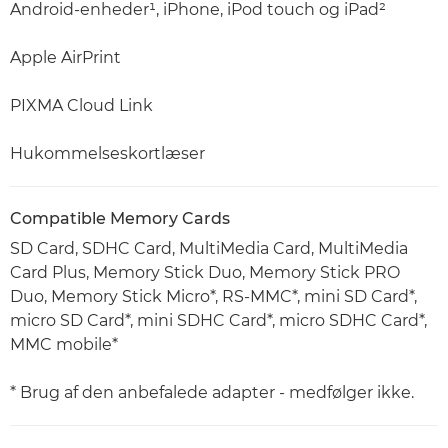
Android-enheder¹, iPhone, iPod touch og iPad²
Apple AirPrint
PIXMA Cloud Link
Hukommelseskortlæser
Compatible Memory Cards
SD Card, SDHC Card, MultiMedia Card, MultiMedia
Card Plus, Memory Stick Duo, Memory Stick PRO
Duo, Memory Stick Micro*, RS-MMC*, mini SD Card*,
micro SD Card*, mini SDHC Card*, micro SDHC Card*,
MMC mobile*
* Brug af den anbefalede adapter - medfølger ikke.