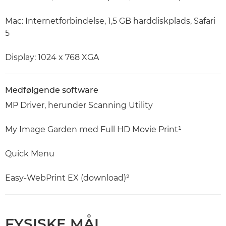
Mac: Internetforbindelse, 1,5 GB harddiskplads, Safari
5
Display: 1024 x 768 XGA
Medfølgende software
MP Driver, herunder Scanning Utility
My Image Garden med Full HD Movie Print¹
Quick Menu
Easy-WebPrint EX (download)²
FYSISKE MÅL