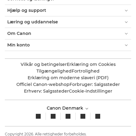
Hjælp og support
Læring og uddannelse
Om Canon
Min konto
Vilkår og betingelser
Erklæring om Cookies
Tilgængelighed
Fortrolighed
Erklæring om moderne slaveri (PDF)
Officiel Canon-webshop
Forbruger: Salgssteder
Erhverv: Salgssteder
Cookie-indstillinger
Canon Denmark
Copyright 2026. Alle rettigheder forbeholdes.