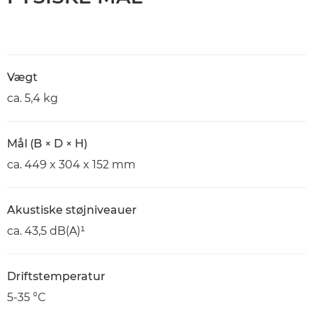
Vægt
ca. 5,4 kg
Mål (B × D × H)
ca. 449 x 304 x 152 mm
Akustiske støjniveauer
ca. 43,5 dB(A)¹
Driftstemperatur
5-35 °C