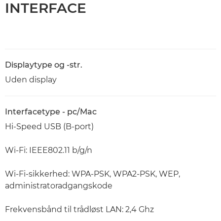
INTERFACE
Displaytype og -str.
Uden display
Interfacetype - pc/Mac
Hi-Speed USB (B-port)
Wi-Fi: IEEE802.11 b/g/n
Wi-Fi-sikkerhed: WPA-PSK, WPA2-PSK, WEP,
administratoradgangskode
Frekvensbånd til trådløst LAN: 2,4 Ghz