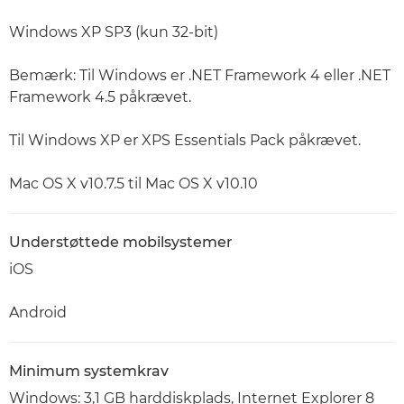
Windows XP SP3 (kun 32-bit)
Bemærk: Til Windows er .NET Framework 4 eller .NET
Framework 4.5 påkrævet.
Til Windows XP er XPS Essentials Pack påkrævet.
Mac OS X v10.7.5 til Mac OS X v10.10
Understøttede mobilsystemer
iOS
Android
Minimum systemkrav
Windows: 3,1 GB harddiskplads, Internet Explorer 8