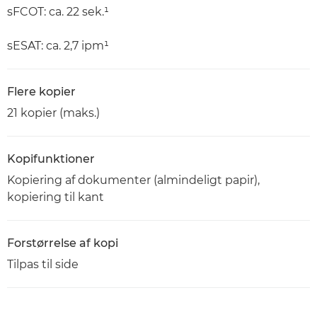
sFCOT: ca. 22 sek.¹
sESAT: ca. 2,7 ipm¹
Flere kopier
21 kopier (maks.)
Kopifunktioner
Kopiering af dokumenter (almindeligt papir),
kopiering til kant
Forstørrelse af kopi
Tilpas til side