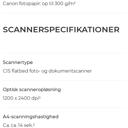
Canon fotopapir: op til 300 g/m²
SCANNERSPECIFIKATIONER
Scannertype
CIS flatbed foto- og dokumentscanner
Optisk scanneropløsning
1200 x 2400 dpi¹
A4-scanningshastighed
Ca. ca. 14 sek.¹