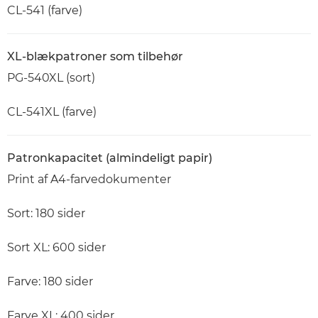
CL-541 (farve)
XL-blækpatroner som tilbehør
PG-540XL (sort)
CL-541XL (farve)
Patronkapacitet (almindeligt papir)
Print af A4-farvedokumenter
Sort: 180 sider
Sort XL: 600 sider
Farve: 180 sider
Farve XL: 400 sider