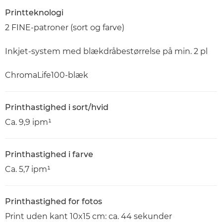
Printteknologi
2 FINE-patroner (sort og farve)
Inkjet-system med blækdråbestørrelse på min. 2 pl
ChromaLife100-blæk
Printhastighed i sort/hvid
Ca. 9,9 ipm¹
Printhastighed i farve
Ca. 5,7 ipm¹
Printhastighed for fotos
Print uden kant 10x15 cm: ca. 44 sekunder