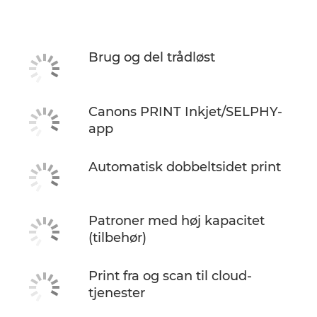
Specifikationer
KØB BLÆK
Brug og del trådløst
Canons PRINT Inkjet/SELPHY-
app
Automatisk dobbeltsidet print
Patroner med høj kapacitet
(tilbehør)
Print fra og scan til cloud-
tjenester