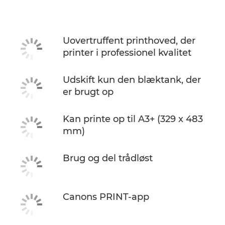
Specifikationer
Support
Uovertruffent printhoved, der
printer i professionel kvalitet
KØB BLÆK
Udskift kun den blæktank, der
er brugt op
Kan printe op til A3+ (329 x 483
mm)
Brug og del trådløst
Canons PRINT-app