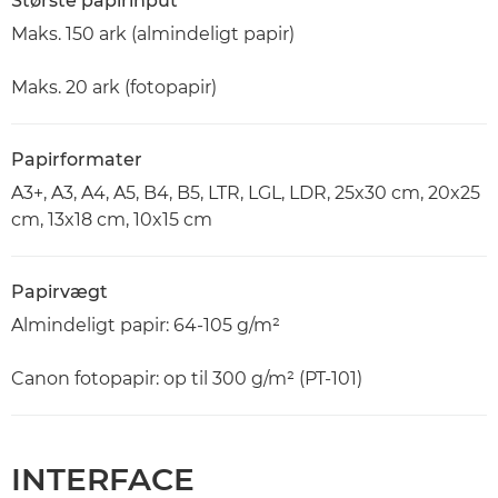
Største papirinput
Maks. 150 ark (almindeligt papir)
Maks. 20 ark (fotopapir)
Papirformater
A3+, A3, A4, A5, B4, B5, LTR, LGL, LDR, 25x30 cm, 20x25
cm, 13x18 cm, 10x15 cm
Papirvægt
Almindeligt papir: 64-105 g/m²
Canon fotopapir: op til 300 g/m² (PT-101)
INTERFACE