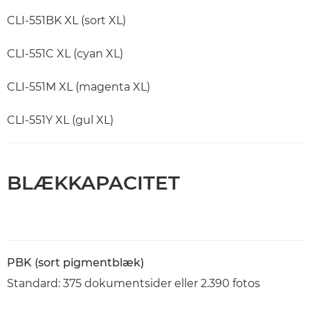
CLI-551BK XL (sort XL)
CLI-551C XL (cyan XL)
CLI-551M XL (magenta XL)
CLI-551Y XL (gul XL)
BLÆKKAPACITET
PBK (sort pigmentblæk)
Standard: 375 dokumentsider eller 2.390 fotos