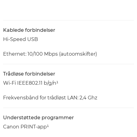
Kablede forbindelser
Hi-Speed USB
Ethernet: 10/100 Mbps (autoomskifter)
Trådløse forbindelser
Wi-Fi IEEE802.11 b/g/n¹
Frekvensbånd for trådløst LAN: 2,4 Ghz
Understøttede programmer
Canon PRINT-app¹