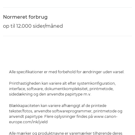
Normeret forbrug
op til 12.000 sider/måned
Alle specifikationer er med forbehold for ændringer uden varsel.
Printhastigheden kan variere alt efter systemkonfiguration,
interface, software, dokumentkompleksitet, printmetode,
sidedækning og den anvendte papirtype m.v.
Blækkapaciteten kan variere afhængigt af de printede
tekster/fotos, anvendte softwareprogrammer, printmetode og
anvendt papirtype. Flere oplysninger findes på www.canon-
europe.com/ink/yield
Alle mærker og produktnavne er varemærker tilhørende deres