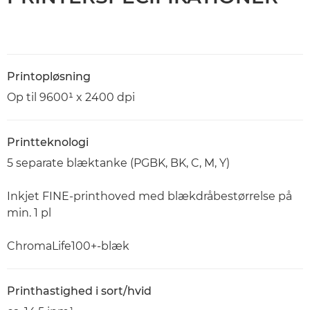
Printopløsning
Op til 9600¹ x 2400 dpi
Printteknologi
5 separate blæktanke (PGBK, BK, C, M, Y)
Inkjet FINE-printhoved med blækdråbestørrelse på
min. 1 pl
ChromaLife100+-blæk
Printhastighed i sort/hvid