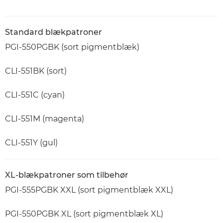
Standard blækpatroner
PGI-550PGBK (sort pigmentblæk)
CLI-551BK (sort)
CLI-551C (cyan)
CLI-551M (magenta)
CLI-551Y (gul)
XL-blækpatroner som tilbehør
PGI-555PGBK XXL (sort pigmentblæk XXL)
PGI-550PGBK XL (sort pigmentblæk XL)