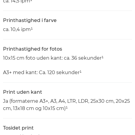
ca. 14,5 ipm¹
Printhastighed i farve
ca. 10,4 ipm¹
Printhastighed for fotos
10x15 cm foto uden kant: ca. 36 sekunder¹
A3+ med kant: Ca. 120 sekunder¹
Print uden kant
Ja (formaterne A3+, A3, A4, LTR, LDR, 25x30 cm, 20x25
cm, 13x18 cm og 10x15 cm)¹
Tosidet print