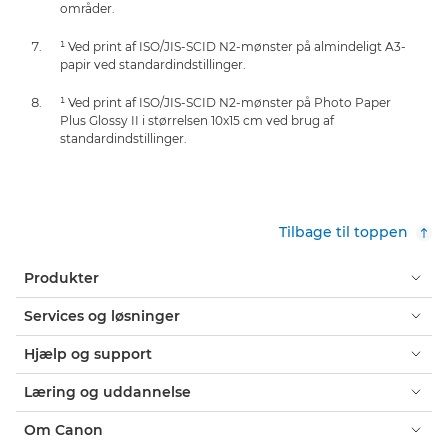
områder.
¹ Ved print af ISO/JIS-SCID N2-mønster på almindeligt A3-
papir ved standardindstillinger.
¹ Ved print af ISO/JIS-SCID N2-mønster på Photo Paper
Plus Glossy II i størrelsen 10x15 cm ved brug af
standardindstillinger.
Tilbage til toppen
Produkter
Services og løsninger
Hjælp og support
Læring og uddannelse
Om Canon