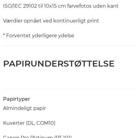
ISO/IEC 29102 til 10x15 cm farvefotos uden kant
Værdier opnået ved kontinuerligt print
* Forventet yderligere ydelse
PAPIRUNDERSTØTTELSE
Papirtyper
Almindeligt papir
Kuverter (DL, COM10)
Canon Pro Platinum (PT-101)