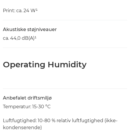
Print: ca. 24 W¹
Akustiske støjniveauer
ca. 44,0 dB(A)¹
Operating Humidity
Anbefalet driftsmiljø
Temperatur: 15-30 °C
Luftfugtighed: 10-80 % relativ luftfugtighed (ikke-
kondenserende)