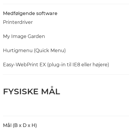
Medfølgende software
Printerdriver
My Image Garden
Hurtigmenu (Quick Menu)
Easy-WebPrint EX (plug-in til IE8 eller højere)
FYSISKE MÅL
Mål (B x D x H)