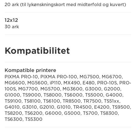
20 ark (til lykønskningskort med midterfold og kuvert)
12x12
30 ark
Kompatibilitet
Kompatible printere
PIXMA PRO-10, PIXMA PRO-100, MG7500, MG6700,
MG6600, MG5600, iP110, MX490, E480, PRO-10S, PRO-
100S, MG7700, MG5700, MG3600, G3000, G2000,
G1000, TS9000, TS8000, TS6000, TS5000, G4000,
TS9100, TS8100, TS6100, TR8500, TR7500, TS51xx,
G4010, G3010, G2010, G1010, TR4500, E4200, TS9500,
TS8200, TS6200, G6000, G5000, TS700, TS8300,
TS6300, TS5300