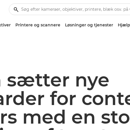
tiver
Printere og scannere
Løsninger og tjenester
Hjælp
 sætter nye
rder for cont
rs med en sto