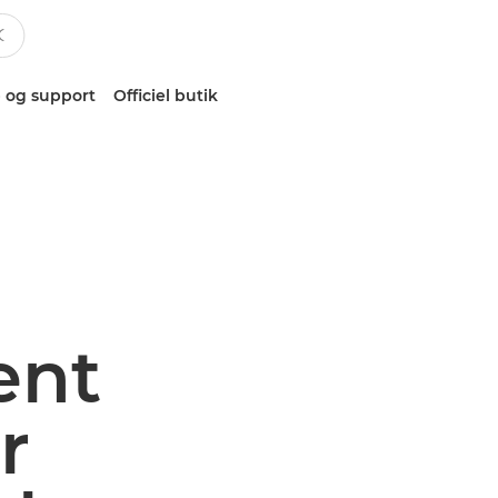
 og support
Officiel butik
ent
r