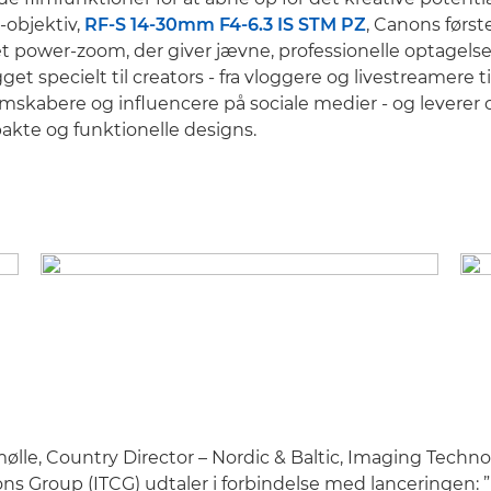
t-objektiv,
RF-S 14-30mm F4-6.3 IS STM PZ
, Canons først
power-zoom, der giver jævne, professionelle optagelse
et specielt til creators - fra vloggere og livestreamere ti
skabere og influencere på sociale medier - og leverer o
pakte og funktionelle designs.
lle, Country Director – Nordic & Baltic, Imaging Techno
 Group (ITCG) udtaler i forbindelse med lanceringen: ”V