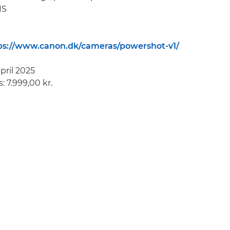
IS
ps://www.canon.dk/cameras/powershot-v1/
april 2025
: 7.999,00 kr.