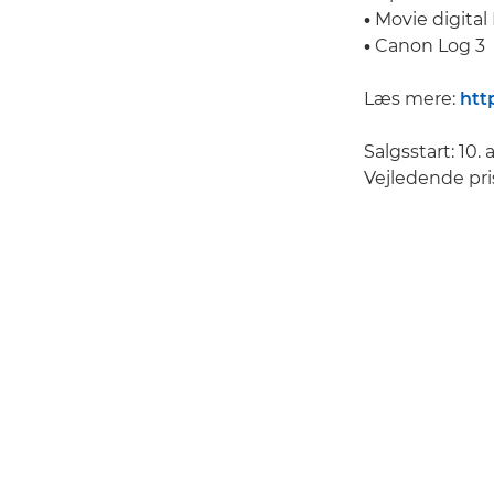
•
Movie digital 
•
Canon Log 3
Læs mere:
htt
Salgsstart: 10. 
Vejledende pris