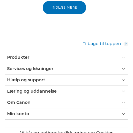
INDLÆS MERE
Tilbage til toppen
Produkter
Services og løsninger
Hjælp og support
Læring og uddannelse
Om Canon
Min konto
Vilkår og betingelser
Erklæring om Cookies