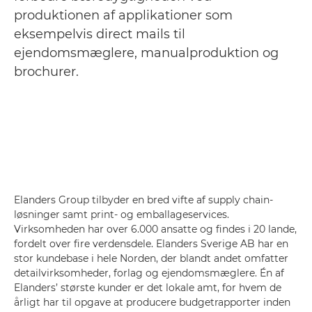
produktionen af applikationer som
eksempelvis direct mails til
ejendomsmæglere, manualproduktion og
brochurer.
Elanders Group tilbyder en bred vifte af supply chain-
løsninger samt print- og emballageservices.
Virksomheden har over 6.000 ansatte og findes i 20 lande,
fordelt over fire verdensdele. Elanders Sverige AB har en
stor kundebase i hele Norden, der blandt andet omfatter
detailvirksomheder, forlag og ejendomsmæglere. Én af
Elanders’ største kunder er det lokale amt, for hvem de
årligt har til opgave at producere budgetrapporter inden