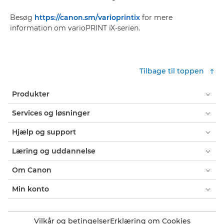
Besøg
https://canon.sm/varioprintix
for mere
information om varioPRINT iX-serien.
Tilbage til toppen
Produkter
Services og løsninger
Hjælp og support
Læring og uddannelse
Om Canon
Min konto
Vilkår og betingelser
Erklæring om Cookies