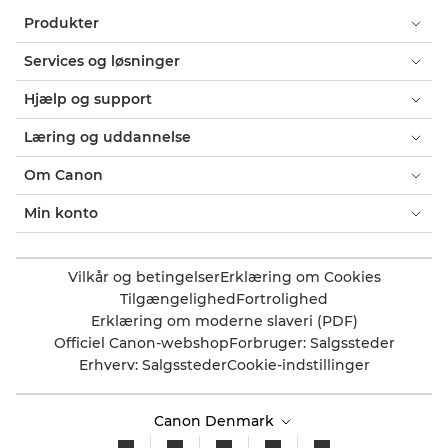
Produkter
Services og løsninger
Hjælp og support
Læring og uddannelse
Om Canon
Min konto
Vilkår og betingelser
Erklæring om Cookies
Tilgængelighed
Fortrolighed
Erklæring om moderne slaveri (PDF)
Officiel Canon-webshop
Forbruger: Salgssteder
Erhverv: Salgssteder
Cookie-indstillinger
Canon Denmark