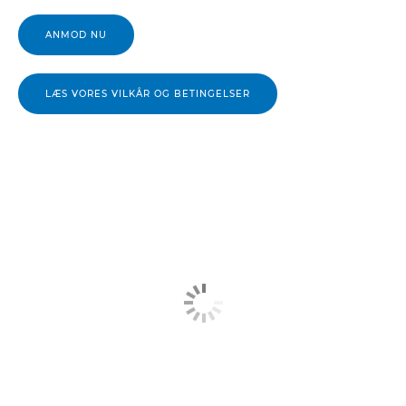
ANMOD NU
LÆS VORES VILKÅR OG BETINGELSER