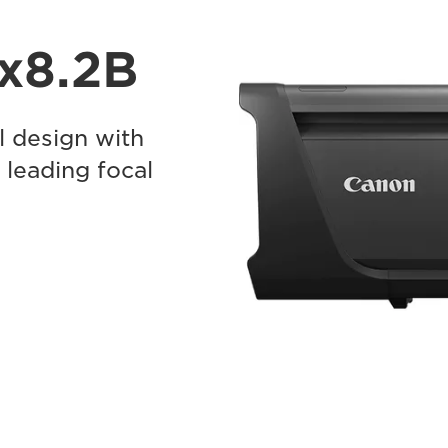
x8.2B
l design with
leading focal