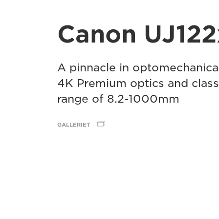
Canon UJ122
A pinnacle in optomechanica
4K Premium optics and class 
range of 8.2-1000mm
GALLERIET