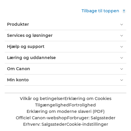
Tilbage til toppen
Produkter
Services og løsninger
Hjælp og support
Læring og uddannelse
Om Canon
Min konto
Vilkår og betingelser
Erklæring om Cookies
Tilgængelighed
Fortrolighed
Erklæring om moderne slaveri (PDF)
Officiel Canon-webshop
Forbruger: Salgssteder
Erhverv: Salgssteder
Cookie-indstillinger