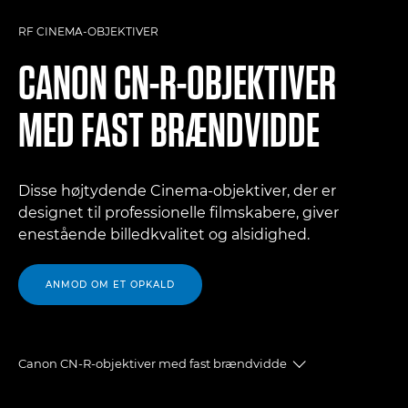
RF CINEMA-OBJEKTIVER
CANON
CN-R-OBJEKTIVER
MED FAST BRÆNDVIDDE
Disse højtydende Cinema-objektiver, der er
designet til professionelle filmskabere, giver
enestående billedkvalitet og alsidighed.
ANMOD OM ET OPKALD
Canon CN-R-objektiver med fast brændvidde
Toggle breadcr