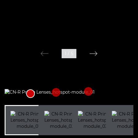
1
/
5