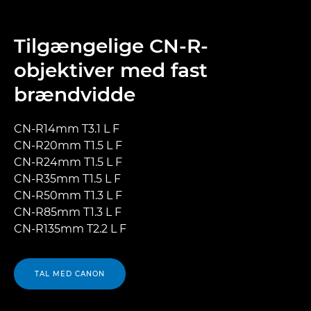
Tilgængelige CN-R-
objektiver med fast
brændvidde
CN-R14mm T3.1 L F
CN-R20mm T1.5 L F
CN-R24mm T1.5 L F
CN-R35mm T1.5 L F
CN-R50mm T1.3 L F
CN-R85mm T1.3 L F
CN-R135mm T2.2 L F
TAL MED CANON