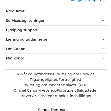
Produkter
Services og løsninger
Hjælp og support
Læring og uddannelse
Om Canon
Min konto
Vilkår og betingelser
Erklæring om Cookies
Tilgængelighed
Fortrolighed
Erklæring om moderne slaveri (PDF)
Officiel Canon-webshop
Forbruger: Salgssteder
Erhverv: Salgssteder
Cookie-indstillinger
Canon Denmark