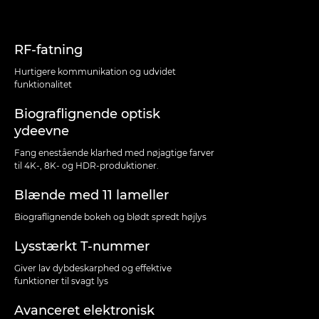
RF-fatning
Hurtigere kommunikation og udvidet
funktionalitet
Biograflignende optisk
ydeevne
Fang enestående klarhed med nøjagtige farver
til 4K-, 8K- og HDR-produktioner.
Blænde med 11 lameller
Biograflignende bokeh og blødt spredt højlys
Lysstærkt T-nummer
Giver lav dybdeskarphed og effektive
funktioner til svagt lys
Avanceret elektronisk