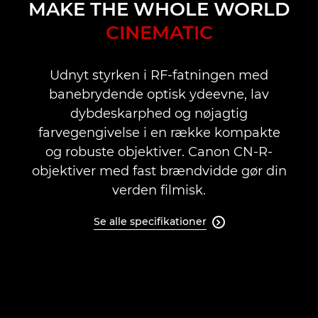
Oversigt
MAKE THE WHOLE WORLD
CINEMATIC
Specifikationer
Support
Udnyt styrken i RF-fatningen med
banebrydende optisk ydeevne, lav
dybdeskarphed og nøjagtig
farvegengivelse i en række kompakte
og robuste objektiver. Canon CN-R-
objektiver med fast brændvidde gør din
verden filmisk.
Se alle specifikationer
