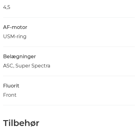
4,5
AF-motor
USM-ring
Belægninger
ASC, Super Spectra
Fluorit
Front
Tilbehør