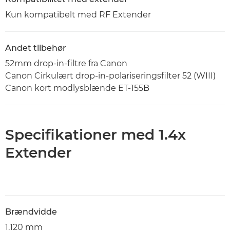
Kun kompatibelt med RF Extender
Andet tilbehør
52mm drop-in-filtre fra Canon
Canon Cirkulært drop-in-polariseringsfilter 52 (WIII)
Canon kort modlysblænde ET-155B
Specifikationer med 1.4x
Extender
Brændvidde
1.120 mm