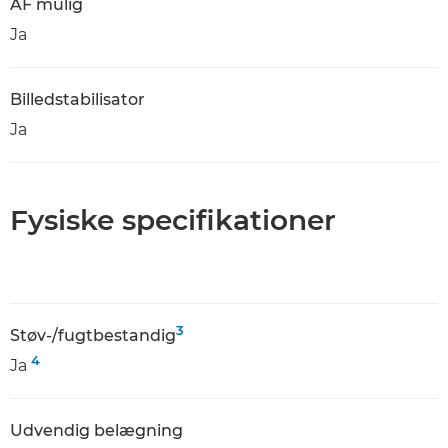
AF mulig
Ja
Billedstabilisator
Ja
Fysiske specifikationer
3
Støv-/fugtbestandig
4
Ja
Udvendig belægning