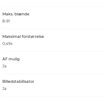
Maks. blænde
8-91
Maksimal forstørrelse
0,49x
AF mulig
Ja
Billedstabilisator
Ja