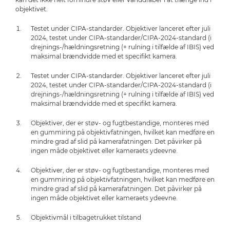
objektivet.
Testet under CIPA-standarder. Objektiver lanceret efter juli
2024, testet under CIPA-standarder/CIPA-2024-standard (i
drejnings-/hældningsretning (+ rulning i tilfælde af IBIS) ved
maksimal brændvidde med et specifikt kamera.
Testet under CIPA-standarder. Objektiver lanceret efter juli
2024, testet under CIPA-standarder/CIPA-2024-standard (i
drejnings-/hældningsretning (+ rulning i tilfælde af IBIS) ved
maksimal brændvidde med et specifikt kamera.
Objektiver, der er støv- og fugtbestandige, monteres med
en gummiring på objektivfatningen, hvilket kan medføre en
mindre grad af slid på kamerafatningen. Det påvirker på
ingen måde objektivet eller kameraets ydeevne.
Objektiver, der er støv- og fugtbestandige, monteres med
en gummiring på objektivfatningen, hvilket kan medføre en
mindre grad af slid på kamerafatningen. Det påvirker på
ingen måde objektivet eller kameraets ydeevne.
Objektivmål i tilbagetrukket tilstand