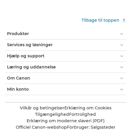
Tilbage til toppen
Produkter
Services og løsninger
Hjælp og support
Læring og uddannelse
Om Canon
Min konto
Vilkår og betingelser
Erklæring om Cookies
Tilgængelighed
Fortrolighed
Erklæring om moderne slaveri (PDF)
Officiel Canon-webshop
Forbruger: Salgssteder