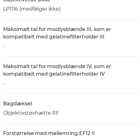
LP1116 (medfølger ikke)
Maksimalt tal for modlysblænde III, som er
kompatibelt med gelatinefilterholder III
-
Maksimalt tal for modlysblænde IV, som er
kompatibelt med gelatinefilterholder IV
-
Bagdæksel
Objektivstøvhætte RF
Forstørrelse med mellemring EF12 II