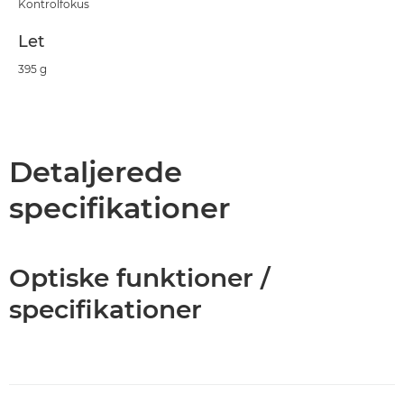
Kontrolfokus
Let
395 g
Detaljerede
specifikationer
Optiske funktioner /
specifikationer