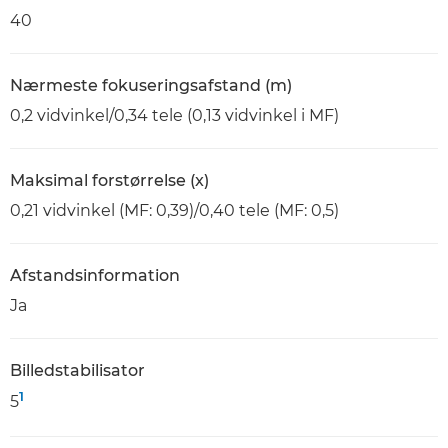
40
Nærmeste fokuseringsafstand (m)
0,2 vidvinkel/0,34 tele (0,13 vidvinkel i MF)
Maksimal forstørrelse (x)
0,21 vidvinkel (MF: 0,39)/0,40 tele (MF: 0,5)
Afstandsinformation
Ja
Billedstabilisator
1
5