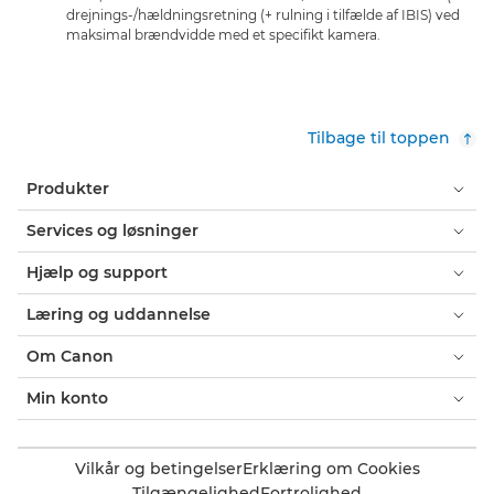
drejnings-/hældningsretning (+ rulning i tilfælde af IBIS) ved
maksimal brændvidde med et specifikt kamera.
Tilbage til toppen
Produkter
Services og løsninger
Hjælp og support
Læring og uddannelse
Om Canon
Min konto
Vilkår og betingelser
Erklæring om Cookies
Tilgængelighed
Fortrolighed