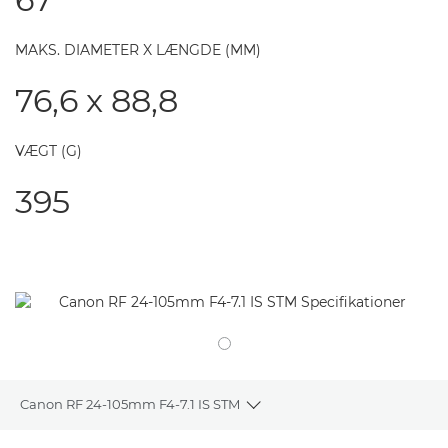
MAKS. DIAMETER X LÆNGDE (MM)
76,6 x 88,8
VÆGT (G)
395
Canon RF 24-105mm F4-7.1 IS STM
Toggle breadcrumbs