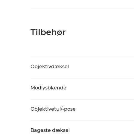
Tilbehør
Objektivdæksel
Modlysblænde
Objektivetui/-pose
Bageste dæksel