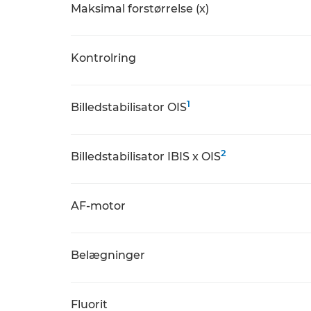
Maksimal forstørrelse (x)
Kontrolring
1
Billedstabilisator OIS
2
Billedstabilisator IBIS x OIS
AF-motor
Belægninger
Fluorit