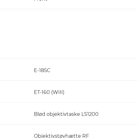
E-185C
ET-160 (WIII)
Blød objektivtaske LS1200
Objektivstøvhætte RF