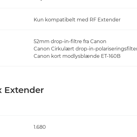
Kun kompatibelt med RF Extender
52mm drop-in-filtre fra Canon
Canon Cirkulært drop-in-polariseringsfilter
Canon kort modlysblænde ET-160B
x Extender
1.680