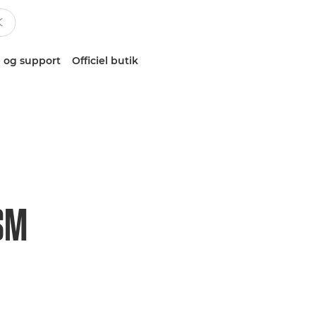
 og support
Officiel butik
SM