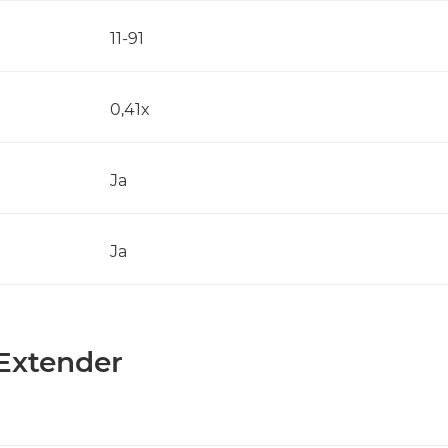
11-91
0,41x
Ja
Ja
 Extender