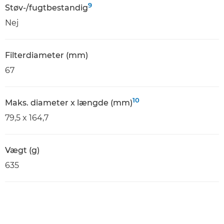
9
Støv-/fugtbestandig
Nej
Filterdiameter (mm)
67
10
Maks. diameter x længde (mm)
79,5 x 164,7
Vægt (g)
635