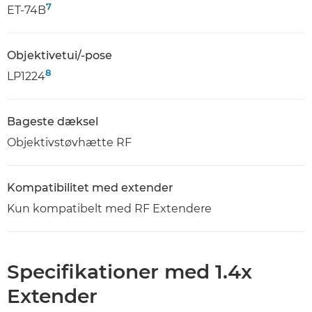
7
ET-74B
Objektivetui/-pose
8
LP1224
Bageste dæksel
Objektivstøvhætte RF
Kompatibilitet med extender
Kun kompatibelt med RF Extendere
Specifikationer med 1.4x
Extender