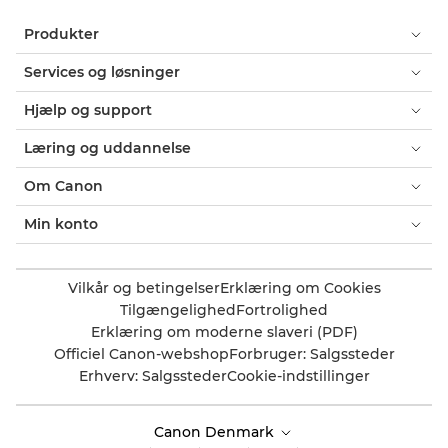
Produkter
Services og løsninger
Hjælp og support
Læring og uddannelse
Om Canon
Min konto
Vilkår og betingelser
Erklæring om Cookies
Tilgængelighed
Fortrolighed
Erklæring om moderne slaveri (PDF)
Officiel Canon-webshop
Forbruger: Salgssteder
Erhverv: Salgssteder
Cookie-indstillinger
Canon Denmark