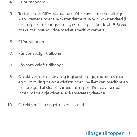
CIPA-standard
Testet under CIPA-standarder. Objektiver lanceret efter juli
2024, testet under CIPA-standarder/CIPA-2024-standard (i
drejnings-/hældningsretning (+ rulning i tilfælde af IBIS) ved
maksimal brændvidde med et specifikt kamera.
CIPA-standard
Fås som valgfrit tilbehør
Fås som valgfrit tilbehør
Objektiver, der er støv- og fugtbestandige, monteres med
en gummiring på objektivfatningen, hvilket kan medføre en
mindre grad af slid på kamerafatningen. Det påvirker på
ingen måde objektivet eller kameraets ydeevne.
Objektivmål i tilbagetrukket tilstand
Tilbage til toppen