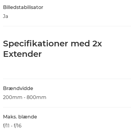
Billedstabilisator
Ja
Specifikationer med 2x
Extender
Brændvidde
200mm - 800mm
Maks. blænde
f/11 - f/16