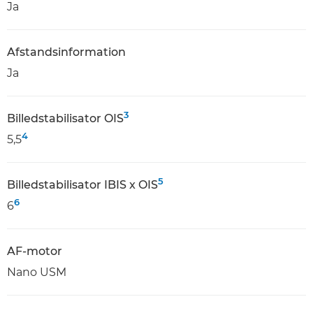
Ja
Afstandsinformation
Ja
3
Billedstabilisator OIS
4
5,5
5
Billedstabilisator IBIS x OIS
6
6
AF-motor
Nano USM