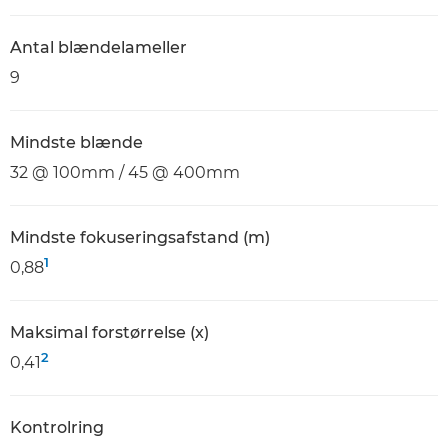
Antal blændelameller
9
Mindste blænde
32 @ 100mm / 45 @ 400mm
Mindste fokuseringsafstand (m)
1
0,88
Maksimal forstørrelse (x)
2
0,41
Kontrolring