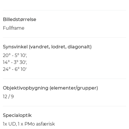
Billedstørrelse
Fullframe
Synsvinkel (vandret, lodret, diagonalt)
20° - 5° 10',
14° - 3° 30',
24° - 6° 10'
Objektivopbygning (elementer/grupper)
12 / 9
Specialoptik
1x UD, 1 x PMo asfærisk