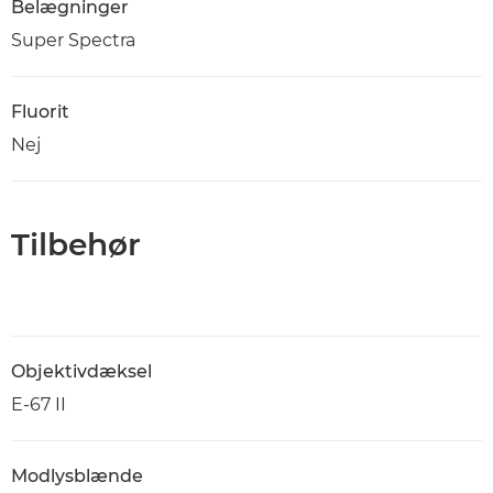
Belægninger
Super Spectra
Fluorit
Nej
Tilbehør
Objektivdæksel
E-67 II
Modlysblænde