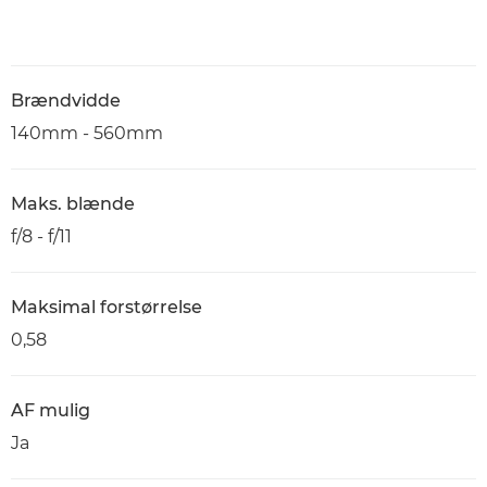
Brændvidde
140mm - 560mm
Maks. blænde
f/8 - f/11
Maksimal forstørrelse
0,58
AF mulig
Ja