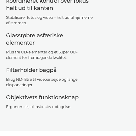
koordineret kontrol over fokus
helt ud til kanten
Stabiliserer fotos og video – helt ud til hjørnerne
af rammen.
Glasstøbte asfæriske
elementer
Plus tre UD-elementer og et Super UD-
element for fremragende kvalitet.
Filterholder bagpå
Brug ND-filtre til videoarbejde og lange
eksponeringer.
Objektivets funktionsknap
Ergonomisk, til instinktiv optagelse.