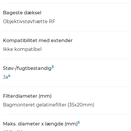
Bageste dæksel
Objektivstøvhætte RF
Kompatibilitet med extender
Ikke kompatibel
3
Støv-/fugtbestandig
4
Ja
Filterdiameter (mm)
Bagmonteret gelatinefilter (35x20mm)
5
Maks. diameter x længde (mm)