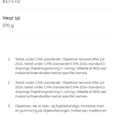
83,7 x 112
Vægt (g)
570 g
Testet under CIPA-standarder. Objektiver lanceret efter juli
2024, testet under CIPA-standarder/CIPA-2024-standard (i
drejnings-/hældningsretning (+ rulning i tilfælde af IBIS) ved
maksimal brændvidde med et specifikt kamera.
Testet under CIPA-standarder. Objektiver lanceret efter juli
2024, testet under CIPA-standarder/CIPA-2024-standard (i
drejnings-/hældningsretning (+ rulning i tilfælde af IBIS) ved
maksimal brændvidde med et specifikt kamera.
Objektiver, der er støv- og fugtbestandige, monteres med
en gummiring på objektivfatningen, hvilket kan medføre en