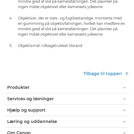
mindre grad af slid på kamerafatningen. Det påvirker på
ingen måde objektivet eller kameraets ydeevne.
Objektiver, der er støv- og fugtbestandige, monteres med
en gummiring på objektivfatningen, hvilket kan medføre en
mindre grad af slid på kamerafatningen. Det påvirker på
ingen måde objektivet eller kameraets ydeevne.
Objektivmål i tilbagetrukket tilstand
Tilbage til toppen
Produkter
Services og løsninger
Hjælp og support
Læring og uddannelse
Om Canon