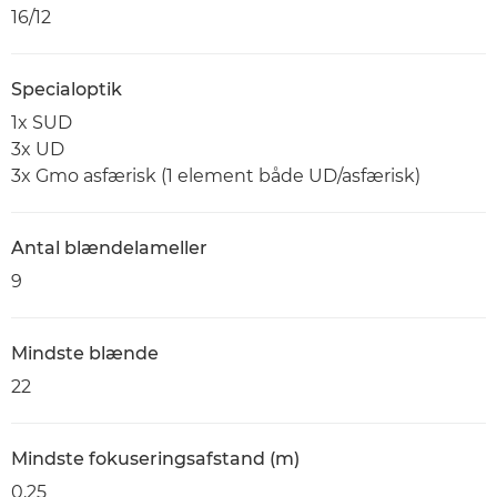
16/12
Specialoptik
1x SUD
3x UD
3x Gmo asfærisk (1 element både UD/asfærisk)
Antal blændelameller
9
Mindste blænde
22
Mindste fokuseringsafstand (m)
0,25