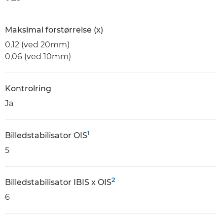
Maksimal forstørrelse (x)
0,12 (ved 20mm)
0,06 (ved 10mm)
Kontrolring
Ja
1
Billedstabilisator OIS
5
2
Billedstabilisator IBIS x OIS
6