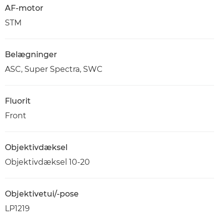
AF-motor
STM
Belægninger
ASC, Super Spectra, SWC
Fluorit
Front
Objektivdæksel
Objektivdæksel 10-20
Objektivetui/-pose
LP1219