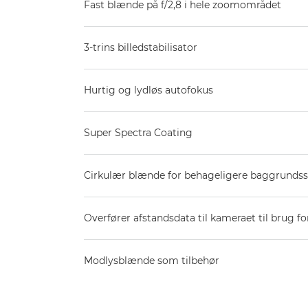
Fast blænde på f/2,8 i hele zoomområdet
3-trins billedstabilisator
Hurtig og lydløs autofokus
Super Spectra Coating
Cirkulær blænde for behageligere baggrundss
Overfører afstandsdata til kameraet til brug for
Modlysblænde som tilbehør