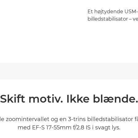
Et højtydende USM-
billedstabilisator – v
Skift motiv. Ikke blænde
zoomintervallet og en 3-trins billedstabilisator få
med EF-S 17-55mm f/2.8 IS i svagt lys.