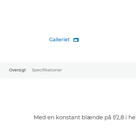
Galleriet

Oversigt
Specifikationer
Med en konstant blænde på f/2,8 i hele 