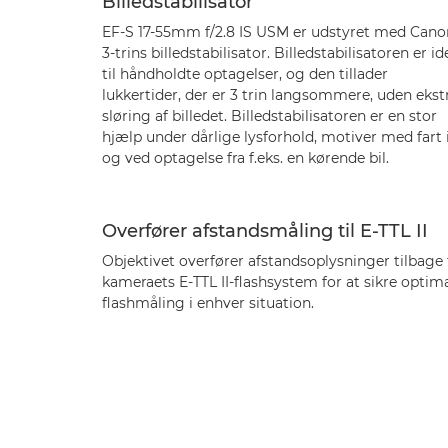
Billedstabilisator
EF-S 17-55mm f/2.8 IS USM er udstyret med Cano
3-trins billedstabilisator. Billedstabilisatoren er id
til håndholdte optagelser, og den tillader
lukkertider, der er 3 trin langsommere, uden ekst
sløring af billedet. Billedstabilisatoren er en stor
hjælp under dårlige lysforhold, motiver med fart 
og ved optagelse fra f.eks. en kørende bil.
Overfører afstandsmåling til E-TTL II
Objektivet overfører afstandsoplysninger tilbage t
kameraets E-TTL II-flashsystem for at sikre optim
flashmåling i enhver situation.