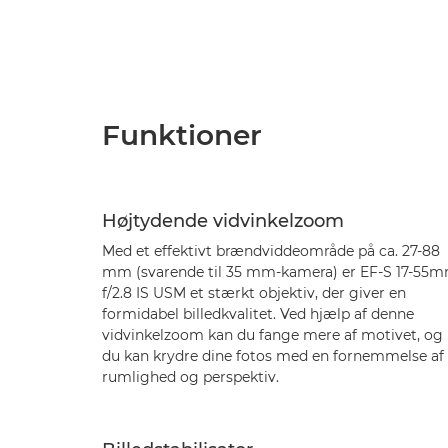
Funktioner
Højtydende vidvinkelzoom
Med et effektivt brændviddeområde på ca. 27-88
mm (svarende til 35 mm-kamera) er EF-S 17-55
f/2.8 IS USM et stærkt objektiv, der giver en
formidabel billedkvalitet. Ved hjælp af denne
vidvinkelzoom kan du fange mere af motivet, og
du kan krydre dine fotos med en fornemmelse af
rumlighed og perspektiv.