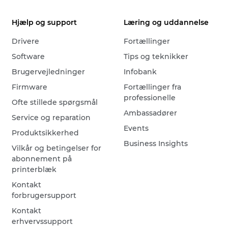
Hjælp og support
Læring og uddannelse
Drivere
Fortællinger
Software
Tips og teknikker
Brugervejledninger
Infobank
Firmware
Fortællinger fra
professionelle
Ofte stillede spørgsmål
Ambassadører
Service og reparation
Events
Produktsikkerhed
Business Insights
Vilkår og betingelser for
abonnement på
printerblæk
Kontakt
forbrugersupport
Kontakt
erhvervssupport