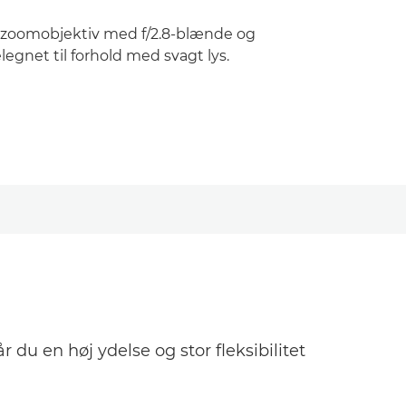
zoomobjektiv med f/2.8-blænde og
elegnet til forhold med svagt lys.
.
r du en høj ydelse og stor fleksibilitet