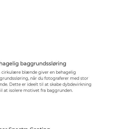
hagelig baggrundssløring
 cirkulære blænde giver en behagelig
grundssløring, når du fotograferer med stor
de. Dette er ideelt til at skabe dybdevirkning
il at isolere motivet fra baggrunden.