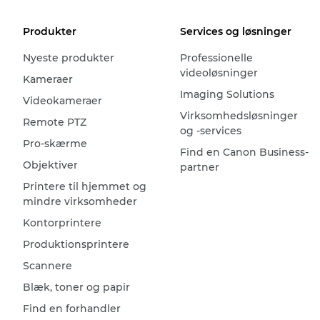
Produkter
Services og løsninger
Nyeste produkter
Professionelle
videoløsninger
Kameraer
Imaging Solutions
Videokameraer
Virksomhedsløsninger
Remote PTZ
og -services
Pro-skærme
Find en Canon Business-
Objektiver
partner
Printere til hjemmet og
mindre virksomheder
Kontorprintere
Produktionsprintere
Scannere
Blæk, toner og papir
Find en forhandler