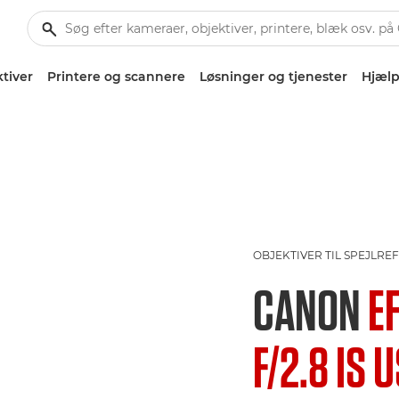
tiver
Printere og scannere
Løsninger og tjenester
Hjælp
OBJEKTIVER TIL SPEJLR
CANON
E
F/2.8 IS 