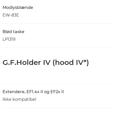
Modlysblænde
EW-83E
Blød taske
LP1319
G.F.Holder IV (hood IV*)
Extendere, EF1.4x II og EF2x II
Ikke kompatibel