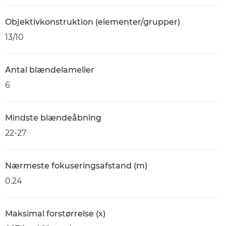
Objektivkonstruktion (elementer/grupper)
13/10
Antal blændelameller
6
Mindste blændeåbning
22-27
Nærmeste fokuseringsafstand (m)
0.24
Maksimal forstørrelse (x)