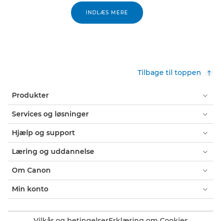
INDLÆS MERE
Tilbage til toppen
Produkter
Services og løsninger
Hjælp og support
Læring og uddannelse
Om Canon
Min konto
Vilkår og betingelser
Erklæring om Cookies