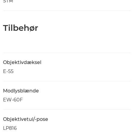
STM
Tilbehør
Objektivdæksel
E-55
Modlysblænde
EW-60F
Objektivetui/-pose
LP816