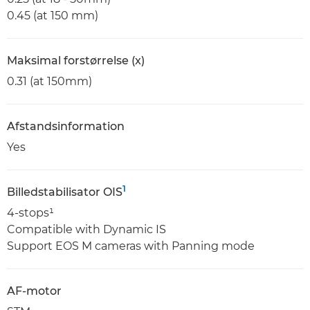
0.45 (at 150 mm)
Maksimal forstørrelse (x)
0.31 (at 150mm)
Afstandsinformation
Yes
1
Billedstabilisator OIS
4-stops¹
Compatible with Dynamic IS
Support EOS M cameras with Panning mode
AF-motor