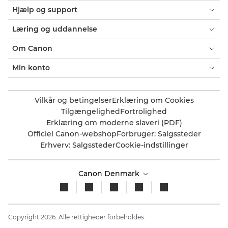
Hjælp og support
Læring og uddannelse
Om Canon
Min konto
Vilkår og betingelser
Erklæring om Cookies
Tilgængelighed
Fortrolighed
Erklæring om moderne slaveri (PDF)
Officiel Canon-webshop
Forbruger: Salgssteder
Erhverv: Salgssteder
Cookie-indstillinger
Canon Denmark
Copyright 2026. Alle rettigheder forbeholdes.