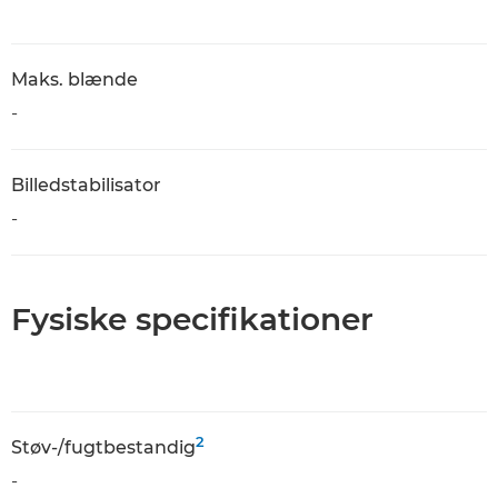
Maks. blænde
-
Billedstabilisator
-
Fysiske specifikationer
2
Støv-/fugtbestandig
-